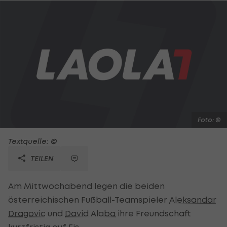
Foto: ©
Textquelle: ©
TEILEN
Am Mittwochabend legen die beiden
österreichischen Fußball-Teamspieler
Aleksandar
Dragovic
und
David Alaba
ihre Freundschaft
kurzfristig auf Eis.