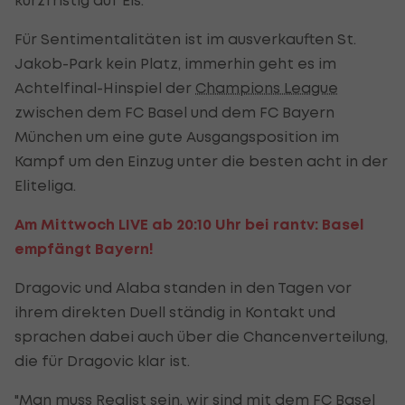
Für Sentimentalitäten ist im ausverkauften St.
Jakob-Park kein Platz, immerhin geht es im
Achtelfinal-Hinspiel der
Champions League
zwischen dem FC Basel und dem FC Bayern
München um eine gute Ausgangsposition im
Kampf um den Einzug unter die besten acht in der
Eliteliga.
Am Mittwoch LIVE ab 20:10 Uhr bei rantv: Basel
empfängt Bayern!
Dragovic und Alaba standen in den Tagen vor
ihrem direkten Duell ständig in Kontakt und
sprachen dabei auch über die Chancenverteilung,
die für Dragovic klar ist.
"Man muss Realist sein, wir sind mit dem FC Basel