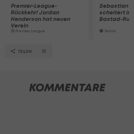
Premier-League-
Sebastian O
Rückkehr! Jordan
scheitert in
Henderson hat neuen
Bastad-Run
Verein
Premier League
Tennis
TEILEN
KOMMENTARE