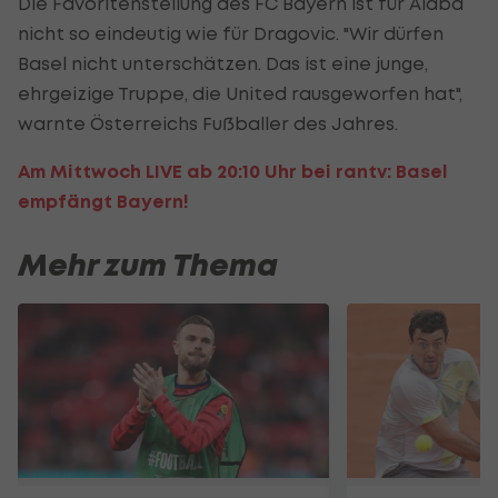
Die Favoritenstellung des FC Bayern ist für Alaba
nicht so eindeutig wie für Dragovic. "Wir dürfen
Basel nicht unterschätzen. Das ist eine junge,
ehrgeizige Truppe, die United rausgeworfen hat",
warnte Österreichs Fußballer des Jahres.
Am Mittwoch LIVE ab 20:10 Uhr bei rantv: Basel
empfängt Bayern!
Mehr zum Thema