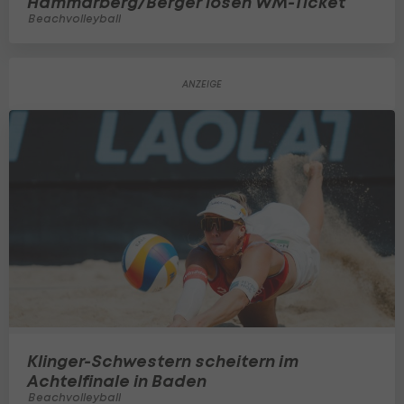
Hammarberg/Berger lösen WM-Ticket
Beachvolleyball
Klinger-Schwestern scheitern im
Achtelfinale in Baden
Beachvolleyball