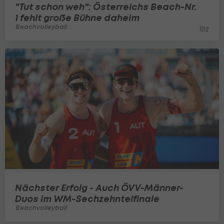
"Tut schon weh": Österreichs Beach-Nr.
1 fehlt große Bühne daheim
Beachvolleyball
2
Nächster Erfolg - Auch ÖVV-Männer-
Duos im WM-Sechzehntelfinale
Beachvolleyball