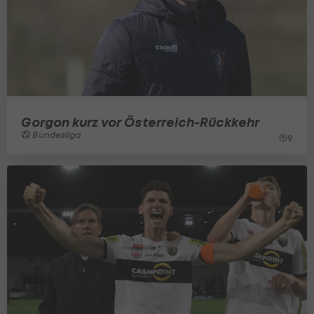
Gorgon kurz vor Österreich-Rückkehr
Bundesliga
9