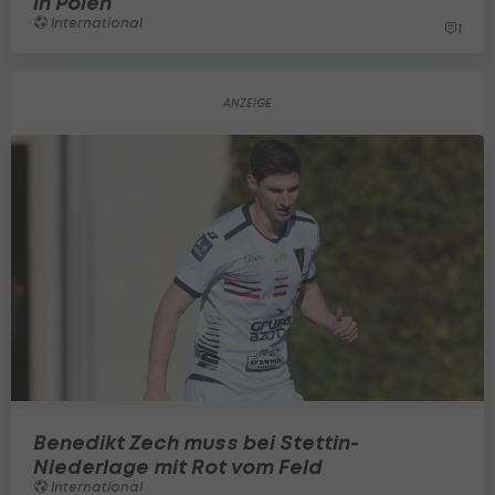
in Polen
International
1
Benedikt Zech muss bei Stettin-
Niederlage mit Rot vom Feld
International