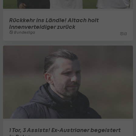
Rückkehr ins Ländle! Altach holt
Innenverteidiger zurück
Bundesliga
13
1 Tor, 3 Assists! Ex-Austrianer begeistert