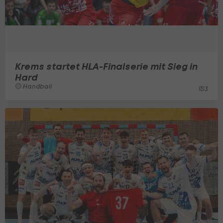
Krems startet HLA-Finalserie mit Sieg in
Hard
Handball
3