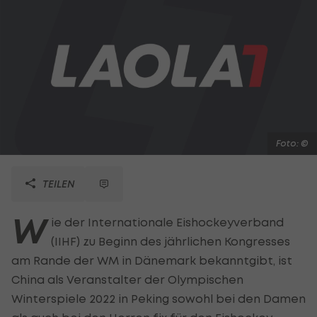
Foto: ©
TEILEN
W
ie der Internationale Eishockeyverband
(IIHF) zu Beginn des jährlichen Kongresses
am Rande der WM in Dänemark bekanntgibt, ist
China als Veranstalter der Olympischen
Winterspiele 2022 in Peking sowohl bei den Damen