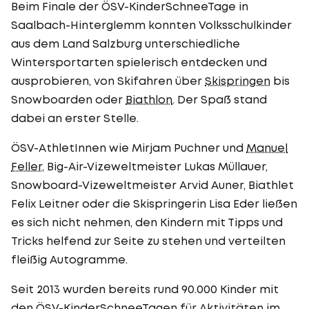
Beim Finale der ÖSV-KinderSchneeTage in
Saalbach-Hinterglemm konnten Volksschulkinder
aus dem Land Salzburg unterschiedliche
Wintersportarten spielerisch entdecken und
ausprobieren, von Skifahren über
Skispringen
bis
Snowboarden oder
Biathlon
. Der Spaß stand
dabei an erster Stelle.
ÖSV-AthletInnen wie Mirjam Puchner und
Manuel
Feller
, Big-Air-Vizeweltmeister Lukas Müllauer,
Snowboard-Vizeweltmeister Arvid Auner, Biathlet
Felix Leitner oder die Skispringerin Lisa Eder ließen
es sich nicht nehmen, den Kindern mit Tipps und
Tricks helfend zur Seite zu stehen und verteilten
fleißig Autogramme.
Seit 2013 wurden bereits rund 90.000 Kinder mit
den ÖSV-KinderSchneeTagen für Aktivitäten im