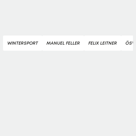
WINTERSPORT
MANUEL FELLER
FELIX LEITNER
ÖSV