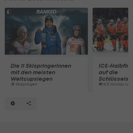
Die 11 Skispringerinnen
ICE-Halbfinal
mit den meisten
auf die
Weltcupsiegen
Schlüsselspi
Skispringen
ICE Hockey Lea