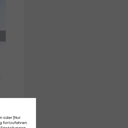
-
e
n oder [Nur
 fortzufahren.
 Einstellungen