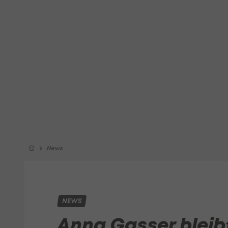
News
NEWS
Anna Gasser bleibt