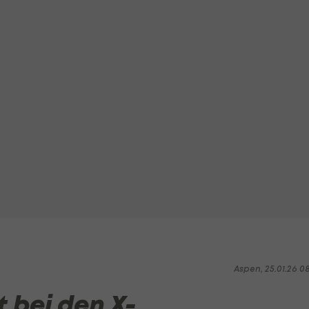
Aspen, 25.01.26 0
 bei den X-