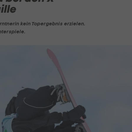
lle
ntnerin kein Topergebnis erzielen.
terspiele.