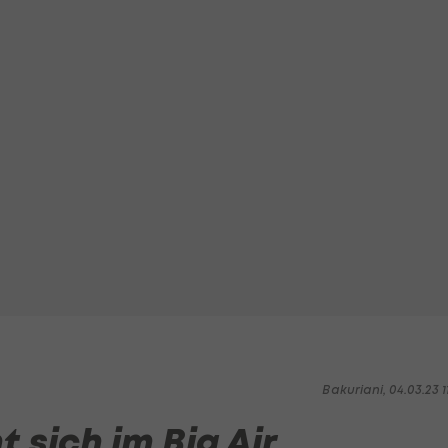
Bakuriani, 04.03.23 1
 sich im Big Air