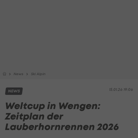
News
Ski Alpin
15.01.26 19:06
NEWS
Weltcup in Wengen:
Zeitplan der
Lauberhornrennen 2026