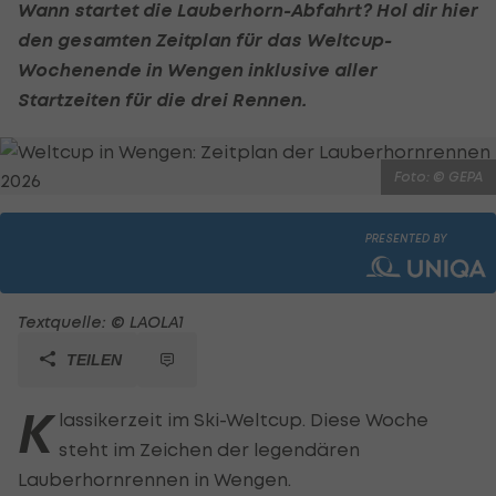
Wann startet die Lauberhorn-Abfahrt? Hol dir hier
den gesamten Zeitplan für das Weltcup-
Wochenende in Wengen inklusive aller
Startzeiten für die drei Rennen.
Foto: © GEPA
PRESENTED BY
Textquelle: © LAOLA1
TEILEN
K
lassikerzeit im Ski-Weltcup. Diese Woche
steht im Zeichen der legendären
Lauberhornrennen in Wengen.