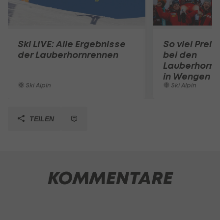
Ski LIVE: Alle Ergebnisse
So viel Preis
der Lauberhornrennen
bei den
Lauberhornr
in Wengen
Ski Alpin
Ski Alpin
TEILEN
KOMMENTARE