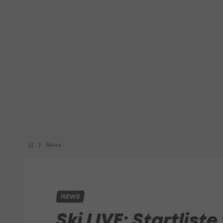
News
NEWS
Ski LIVE: Startliste