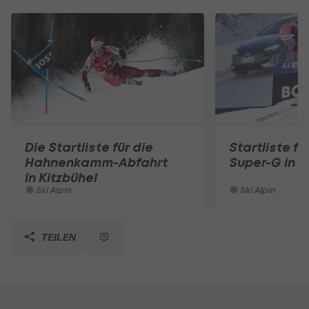
Die Startliste für die
Startliste fü
Hahnenkamm-Abfahrt
Super-G in K
in Kitzbühel
Ski Alpin
Ski Alpin
TEILEN