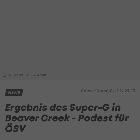
News
Ski Alpin
Beaver Creek, 07.12.24 20:03
NEWS
Ergebnis des Super-G in
Beaver Creek - Podest für
ÖSV