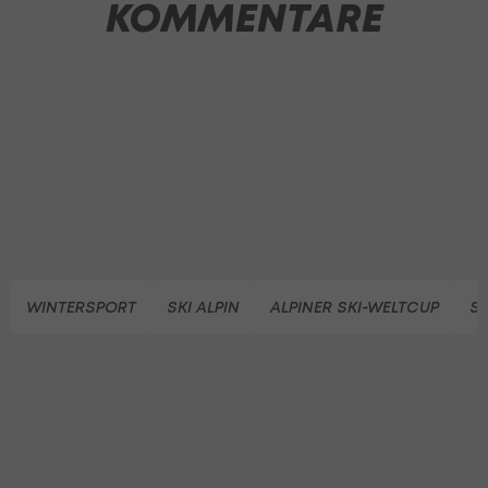
KOMMENTARE
WINTERSPORT
SKI ALPIN
ALPINER SKI-WELTCUP
SK