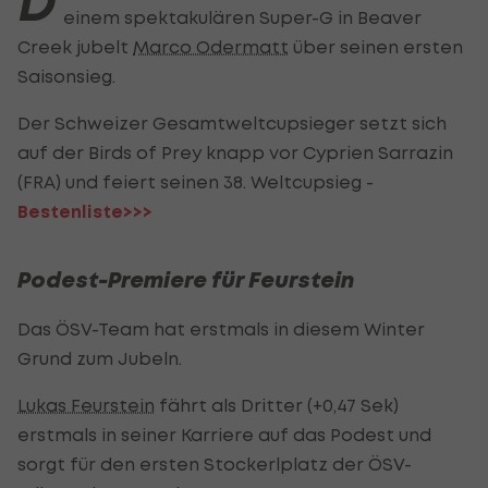
D
einem spektakulären Super-G in Beaver
Creek jubelt
Marco Odermatt
über seinen ersten
Saisonsieg.
Der Schweizer Gesamtweltcupsieger setzt sich
auf der Birds of Prey knapp vor Cyprien Sarrazin
(FRA) und feiert seinen 38. Weltcupsieg -
Bestenliste>>>
Podest-Premiere für Feurstein
Das ÖSV-Team hat erstmals in diesem Winter
Grund zum Jubeln.
Lukas Feurstein
fährt als Dritter (+0,47 Sek)
erstmals in seiner Karriere auf das Podest und
sorgt für den ersten Stockerlplatz der ÖSV-