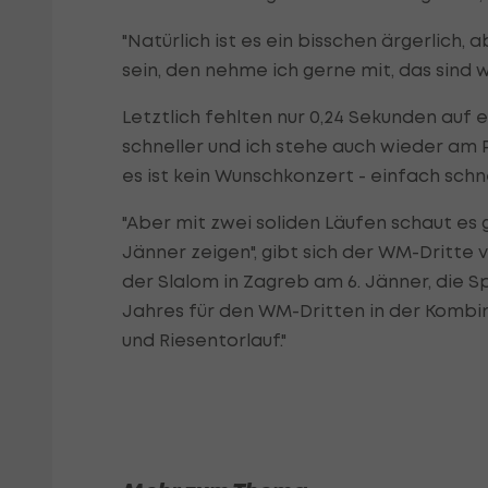
"Natürlich ist es ein bisschen ärgerlich,
a
sein, den nehme ich gerne mit, das sind 
Letztlich fehlten nur 0,24 Sekunden auf e
schneller und ich stehe auch wieder am P
es ist kein Wunschkonzert - einfach schne
"Aber mit zwei soliden Läufen schaut es g
Jänner zeigen", gibt sich der WM-Dritte 
der Slalom in Zagreb am 6. Jänner, die
Jahres für den WM-Dritten in der Kombina
und Riesentorlauf."