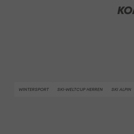
KO
WINTERSPORT
SKI-WELTCUP HERREN
SKI ALPIN