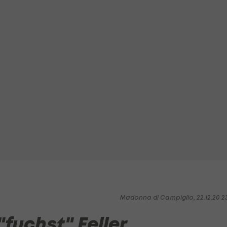
Madonna di Campiglio, 22.12.20 2
fuchst" Feller