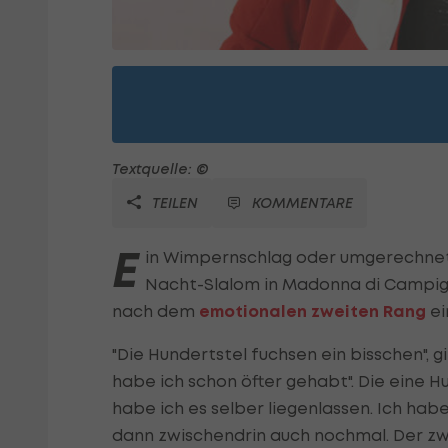
Textquelle: ©
TEILEN
KOMMENTARE
E
in Wimpernschlag oder umgerechnet 
Nacht-Slalom in Madonna di Campigli
nach dem
emotionalen zweiten Rang
ei
"Die Hundertstel fuchsen ein bisschen", g
habe ich schon öfter gehabt". Die eine H
habe ich es selber liegenlassen. Ich ha
dann zwischendrin auch nochmal. Der zw