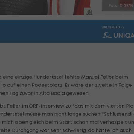
Foto: © GEPA
PRESENTED BY
eine einzige Hundertstel fehlte
Manuel Feller
beim
o auf einen Podestplatz. Es wäre der zweite in Folge
nen Tag zuvor in Alta Badia gewesen.
ibt Feller im ORF-Interview zu, "das mit dem vierten Pla
undertstel müsse man nicht lange suchen: "Schlussendl
be mich oben gleich beim Start schon mal verhaspelt u
eite Durchgang war sehr schwierig, da hätte ich auch