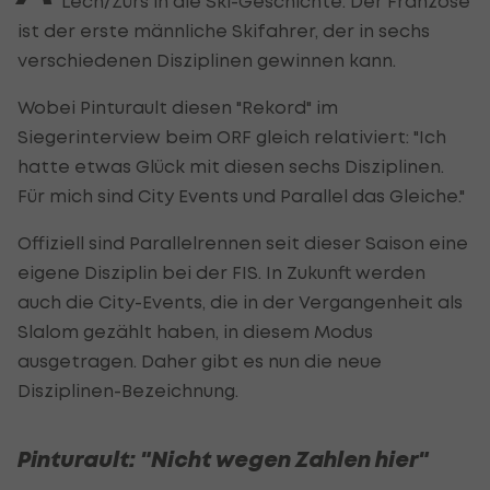
Lech/Zürs in die Ski-Geschichte. Der Franzose
ist der erste männliche Skifahrer, der in sechs
verschiedenen Disziplinen gewinnen kann.
Wobei Pinturault diesen "Rekord" im
Siegerinterview beim ORF gleich relativiert: "Ich
hatte etwas Glück mit diesen sechs Disziplinen.
Für mich sind City Events und Parallel das Gleiche."
Offiziell sind Parallelrennen seit dieser Saison eine
eigene Disziplin bei der FIS. In Zukunft werden
auch die City-Events, die in der Vergangenheit als
Slalom gezählt haben, in diesem Modus
ausgetragen. Daher gibt es nun die neue
Disziplinen-Bezeichnung.
Pinturault: "Nicht wegen Zahlen hier"