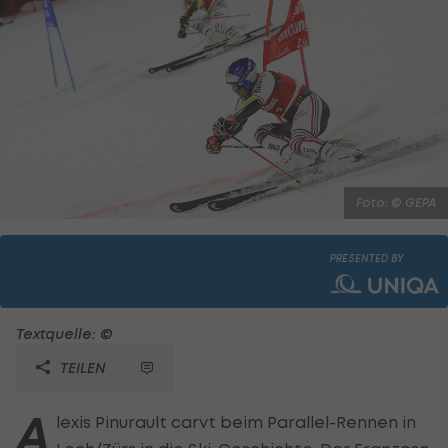
Foto: © GEPA
PRESENTED BY
Textquelle: ©
TEILEN
A
lexis Pinurault carvt beim Parallel-Rennen in