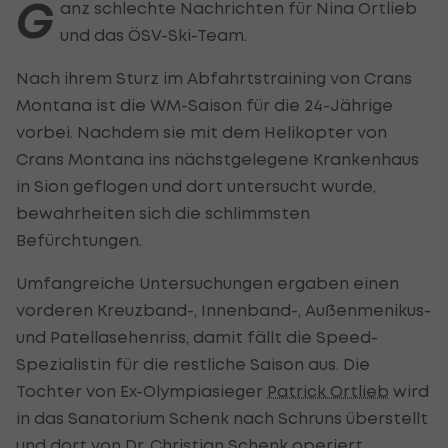
G
anz schlechte Nachrichten für Nina Ortlieb
und das ÖSV-Ski-Team.
Nach ihrem Sturz im Abfahrtstraining von Crans
Montana ist die WM-Saison für die 24-Jährige
vorbei. Nachdem sie mit dem Helikopter von
Crans Montana ins nächstgelegene Krankenhaus
in Sion geflogen und dort untersucht wurde,
bewahrheiten sich die schlimmsten
Befürchtungen.
Umfangreiche Untersuchungen ergaben einen
vorderen Kreuzband-, Innenband-, Außenmenikus-
und Patellasehenriss, damit fällt die Speed-
Spezialistin für die restliche Saison aus. Die
Tochter von Ex-Olympiasieger
Patrick Ortlieb
wird
in das Sanatorium Schenk nach Schruns überstellt
und dort von Dr. Christian Schenk operiert.