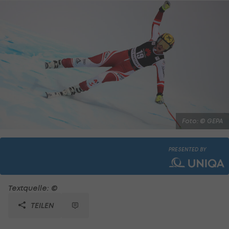
Foto: © GEPA
PRESENTED BY
Textquelle: ©
TEILEN