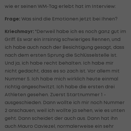
wie er seinen WM-Tag erlebt hat im Interview:
Frage:
Was sind die Emotionen jetzt bei Ihnen?
Kriechmayr:
"Derweil habe ich es noch ganz gut im
Griff. Es war ein irrsinnig schwieriges Rennen, und
ich habe auch nach der Besichtigung gesagt, dass
nach dem ersten Sprung die Schlüsselstelle ist.
Und ja, ich habe recht behalten. Ich habe mir
nicht gedacht, dass es so zach ist. Vor allem mit
Nummer 5. Ich habe mich wirklich heute einmal
richtig angeschwitzt. Ich habe die ersten drei
Athleten gesehen. Zuerst Startnummer 1 -
ausgeschieden. Dann wollte ich mir noch Nummer
2 anschauen, weil ich wollte ja sehen, wie es unten
geht. Dann scheidet der auch aus. Dann hat ihn
auch Mauro Caviezel, normalerweise ein sehr