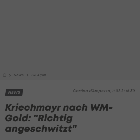
News
Ski Alpin
Cortina d'Ampezzo, 11.02.21 16:30
NEWS
Kriechmayr nach WM-
Gold: "Richtig
angeschwitzt"