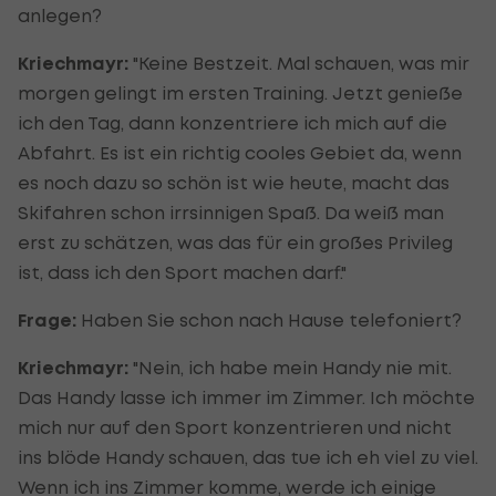
anlegen?
Kriechmayr:
"Keine Bestzeit. Mal schauen, was mir
morgen gelingt im ersten Training. Jetzt genieße
ich den Tag, dann konzentriere ich mich auf die
Abfahrt. Es ist ein richtig cooles Gebiet da, wenn
es noch dazu so schön ist wie heute, macht das
Skifahren schon irrsinnigen Spaß. Da weiß man
erst zu schätzen, was das für ein großes Privileg
ist, dass ich den Sport machen darf."
Frage:
Haben Sie schon nach Hause telefoniert?
Kriechmayr:
"Nein, ich habe mein Handy nie mit.
Das Handy lasse ich immer im Zimmer. Ich möchte
mich nur auf den Sport konzentrieren und nicht
ins blöde Handy schauen, das tue ich eh viel zu viel.
Wenn ich ins Zimmer komme, werde ich einige