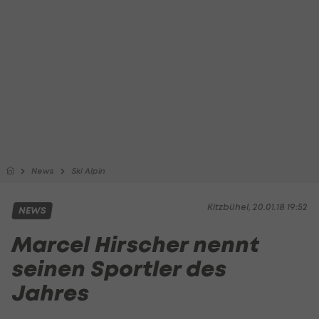
News
Ski Alpin
Kitzbühel, 20.01.18 19:52
NEWS
Marcel Hirscher nennt
seinen Sportler des
Jahres