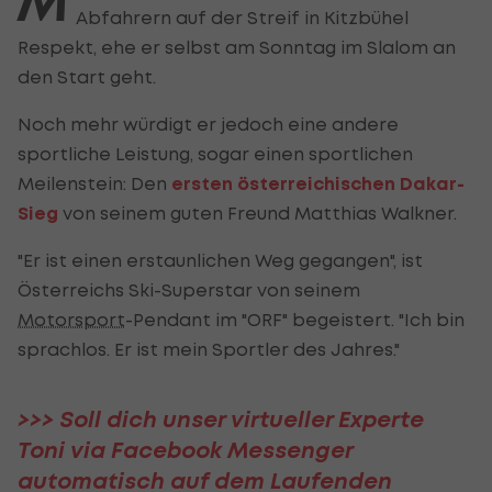
M
Abfahrern auf der Streif in Kitzbühel
Respekt, ehe er selbst am Sonntag im Slalom an
den Start geht.
Noch mehr würdigt er jedoch eine andere
sportliche Leistung, sogar einen sportlichen
Meilenstein: Den
ersten österreichischen Dakar-
Sieg
von seinem guten Freund Matthias Walkner.
"Er ist einen erstaunlichen Weg gegangen", ist
Österreichs Ski-Superstar von seinem
Motorsport
-Pendant im "ORF" begeistert. "Ich bin
sprachlos. Er ist mein Sportler des Jahres."
>>> Soll dich unser virtueller Experte
Toni via Facebook Messenger
automatisch auf dem Laufenden