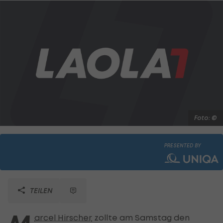
Foto: ©
PRESENTED BY
TEILEN
arcel Hirscher
zollte am Samstag den