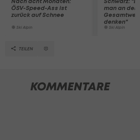
Nach acht Monaten:
Schwarz: "D
ÖSV-Speed-Ass ist
man an den
zurück auf Schnee
Gesamtwel
denken"
Ski Alpin
Ski Alpin
TEILEN
KOMMENTARE