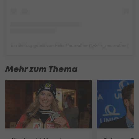
Ein Beitrag geteilt von Felix Neureuther (@felix_neureuther)
Mehr zum Thema