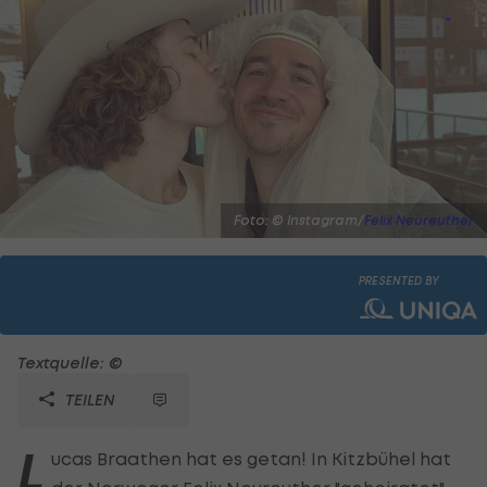
Foto: © Instagram/
Felix Neureuther
PRESENTED BY
Textquelle: ©
TEILEN
L
ucas Braathen hat es getan! In Kitzbühel hat