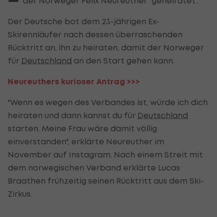
der Norweger Felix Neureuther "geheiratet".
Der Deutsche bot dem 23-jährigen Ex-
Skirennläufer nach dessen überraschenden
Rücktritt an, ihn zu heiraten, damit der Norweger
für
Deutschland
an den Start gehen kann.
Neureuthers kurioser Antrag >>>
"Wenn es wegen des Verbandes ist, würde ich dich
heiraten und dann kannst du für
Deutschland
starten. Meine Frau wäre damit völlig
einverstanden", erklärte Neureuther im
November auf Instagram. Nach einem Streit mit
dem norwegischen Verband erklärte Lucas
Braathen frühzeitig seinen Rücktritt aus dem Ski-
Zirkus.