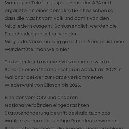
Montag im Telefongespräch mit der APA und
ergänzte: "In einer Demokratie ist es schon so,
dass die Macht vom Volk und damit von den
Mitgliedern ausgeht. Schlussendlich werden die
Entscheidungen schon von der
Mitgliederversammlung getroffen. Aber es ist eine
Wundertüte, man weiß nie."
Trotz der kontroversen Vorzeichen erwartet
Scherer einen "harmonischeren Ablauf als 2022 in
Mailand" bei der zur Farce verkommenen
Wiederwahl von Eliasch bis 2026.
Eine der vom ÖSV und anderen
Nationalverbänden eingebrachten
Statutenänderung betrifft deshalb auch das
Wahlprozedere für künftige Präsidentenwahlen.
Scherer bezeichnete die Abänderungsvorschläge