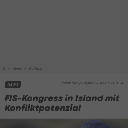
News
Ski Alpin
Innsbruck/Reykjavik, 03.06.24 14:24
NEWS
FIS-Kongress in Island mit
Konfliktpotenzial