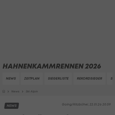
HAHNENKAMMRENNEN 2026
NEWS
ZEITPLAN
SIEGERLISTE
REKORDSIEGER
ST
News
Ski Alpin
Going/Kitzbühel, 22.01.26 20:59
NEWS