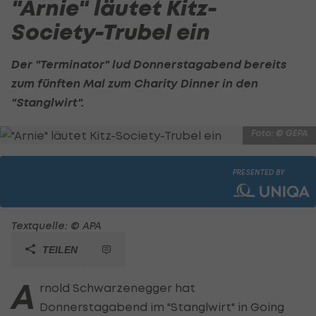
"Arnie" läutet Kitz-
Society-Trubel ein
Der "Terminator" lud Donnerstagabend bereits
zum fünften Mal zum Charity Dinner in den
"Stanglwirt".
Foto: © GEPA
PRESENTED BY
Textquelle: © APA
TEILEN
A
rnold Schwarzenegger hat
Donnerstagabend im "Stanglwirt" in Going