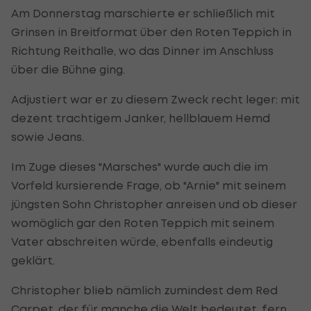
Am Donnerstag marschierte er schließlich mit
Grinsen in Breitformat über den Roten Teppich in
Richtung Reithalle, wo das Dinner im Anschluss
über die Bühne ging.
Adjustiert war er zu diesem Zweck recht leger: mit
dezent trachtigem Janker, hellblauem Hemd
sowie Jeans.
Im Zuge dieses "Marsches" wurde auch die im
Vorfeld kursierende Frage, ob "Arnie" mit seinem
jüngsten Sohn Christopher anreisen und ob dieser
womöglich gar den Roten Teppich mit seinem
Vater abschreiten würde, ebenfalls eindeutig
geklärt.
Christopher blieb nämlich zumindest dem Red
Carpet, der für manche die Welt bedeutet, fern.