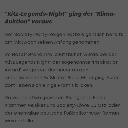
"Kitz-Legends-Night" ging der "Klima-
Auktion" voraus
Der Society-Party-Reigen hatte eigentlich bereits
am Mittwoch seinen Anfang genommen.
Im Hotel "Grand Tirolia Kitzbühel" wurde bei der
"Kitz Legends Night" der sogenannte "Inspiration
Award" vergeben, der heuer an den
amerikanischen Ex-Skistar Bode Miller ging. Auch
dort ließen sich einige Promis blicken.
Da wären etwa gewesen: Skilegende Franz
Klammer, Musiker und Society-Löwe DJ Ötzi oder
der ehemalige deutsche Fußballtorhüter Roman
Weidenfeller.