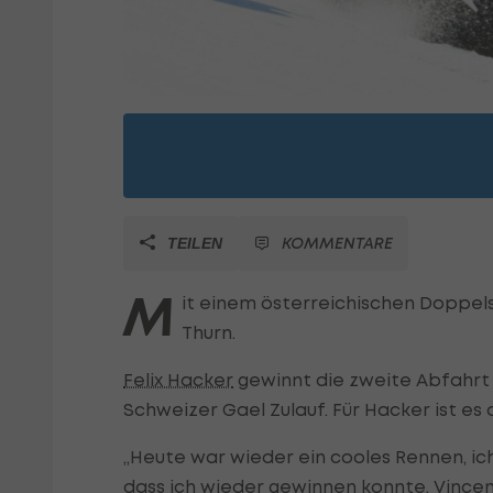
KOMMENTARE
TEILEN
M
it einem österreichischen Doppel
Thurn.
Felix Hacker
gewinnt die zweite Abfahrt
Schweizer Gael Zulauf. Für Hacker ist es
„Heute war wieder ein cooles Rennen, ich
dass ich wieder gewinnen konnte. Vincent 