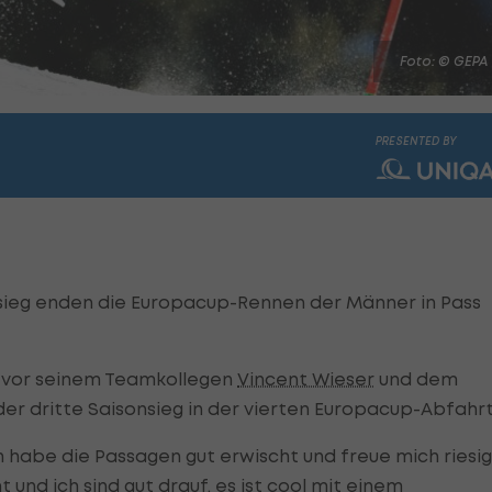
Foto: © GEPA
PRESENTED BY
sieg enden die Europacup-Rennen der Männer in Pass
 vor seinem Teamkollegen
Vincent Wieser
und dem
 der dritte Saisonsieg in der vierten Europacup-Abfahrt
 habe die Passagen gut erwischt und freue mich riesig
und ich sind gut drauf, es ist cool mit einem