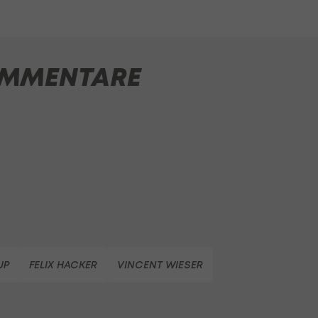
MMENTARE
UP
FELIX HACKER
VINCENT WIESER