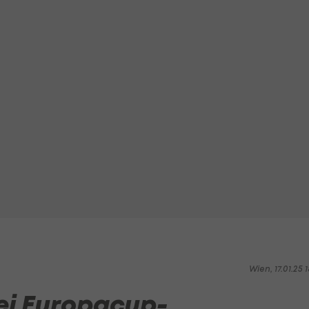
Wien, 17.01.25 1
ei Europacup-