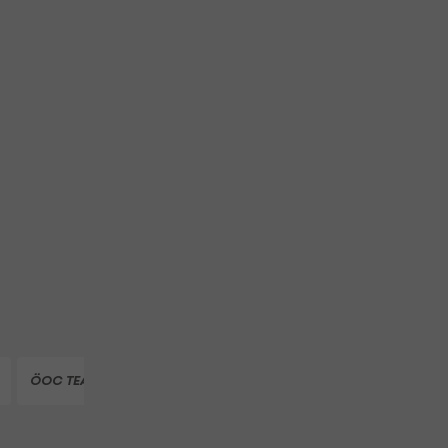
ÖOC TEAM