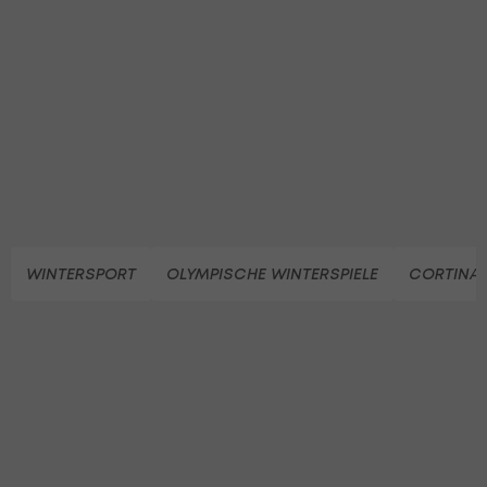
WINTERSPORT
OLYMPISCHE WINTERSPIELE
CORTINA 