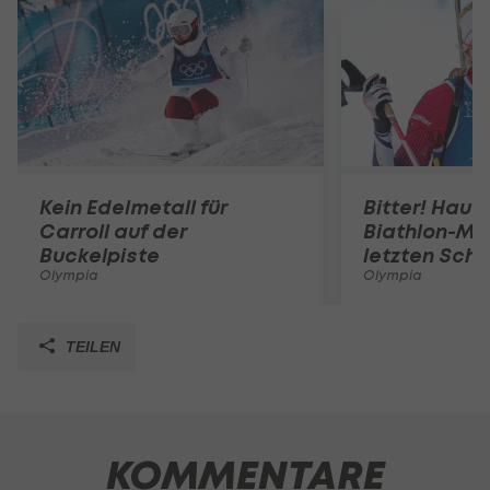
Kein Edelmetall für
Bitter! Haus
Carroll auf der
Biathlon-Med
Buckelpiste
letzten Schi
Olympia
Olympia
TEILEN
KOMMENTARE