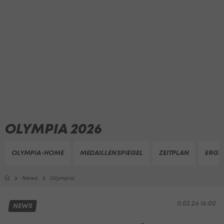
OLYMPIA 2026
OLYMPIA-HOME
MEDAILLENSPIEGEL
ZEITPLAN
ERGE
News
Olympia
11.02.26 16:00
NEWS