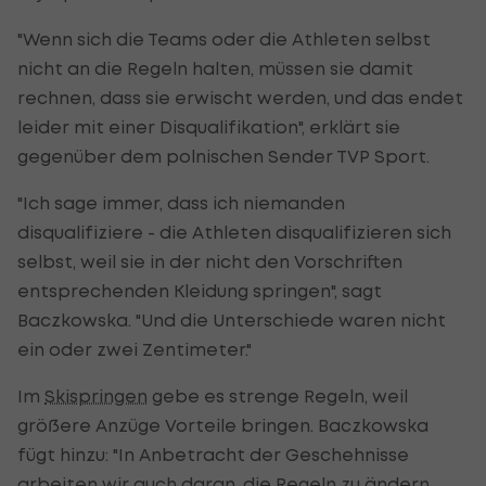
"Wenn sich die Teams oder die Athleten selbst
nicht an die Regeln halten, müssen sie damit
rechnen, dass sie erwischt werden, und das endet
leider mit einer Disqualifikation", erklärt sie
gegenüber dem polnischen Sender TVP Sport.
"Ich sage immer, dass ich niemanden
disqualifiziere - die Athleten disqualifizieren sich
selbst, weil sie in der nicht den Vorschriften
entsprechenden Kleidung springen", sagt
Baczkowska. "Und die Unterschiede waren nicht
ein oder zwei Zentimeter."
Im
Skispringen
gebe es strenge Regeln, weil
größere Anzüge Vorteile bringen. Baczkowska
fügt hinzu: "In Anbetracht der Geschehnisse
arbeiten wir auch daran, die Regeln zu ändern