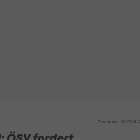
Trondheim, 09.03.25 1
 ÖSV fordert