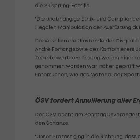
die Skisprung-Familie.
"Die unabhängige Ethik- und Compliance-
illegalen Manipulation der Ausrüstung dur
Dabei sollen die Umstände der Disqualif
André Forfang sowie des Kombinierers J
Teambewerb am Freitag wegen einer reg
genommen worden war, näher geprüft we
untersuchen, wie das Material der Sportl
ÖSV fordert Annullierung aller E
Der ÖSV pocht am Sonntag unverändert 
den Schanze.
"Unser Protest ging in die Richtung, da