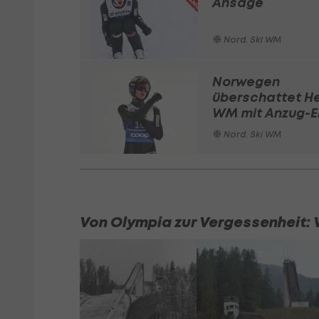
Ansage
Nord. Ski WM
Norwegen
überschattet H
WM mit Anzug-E
Nord. Ski WM
Von Olympia zur Vergessenheit: