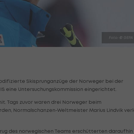
Foto: © GEPA
odifizierte Skisprunganzüge der Norweger bei der
IS eine Untersuchungskommission eingerichtet.
it. Tags zuvor waren drei Norweger beim
den, Normalschanzen-Weltmeister Marius Lindvik verl
rug des norwegischen Teams erschütterten daraufhin