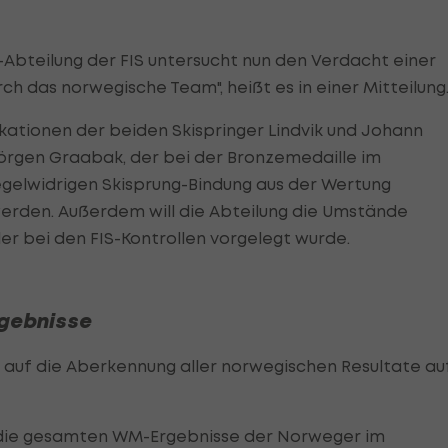
Abteilung der FIS untersucht nun den Verdacht einer
ch das norwegische Team", heißt es in einer Mitteilung
ikationen der beiden Skispringer Lindvik und Johann
örgen Graabak, der bei der Bronzemedaille im
elwidrigen Skisprung-Bindung aus der Wertung
rden. Außerdem will die Abteilung die Umstände
er bei den FIS-Kontrollen vorgelegt wurde.
rgebnisse
auf die Aberkennung aller norwegischen Resultate au
ss die gesamten WM-Ergebnisse der Norweger im