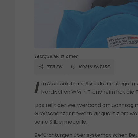
Textquelle: © other
KOMMENTARE
TEILEN
I
m Manipulations-Skandal um illegal m
Nordischen WM in Trondheim hat die F
Das teilt der Weltverband am Sonntag m
Großschanzenbewerb disqualifiziert wor
seine Silbermedaille.
Befürchtungen über systematischen Bet