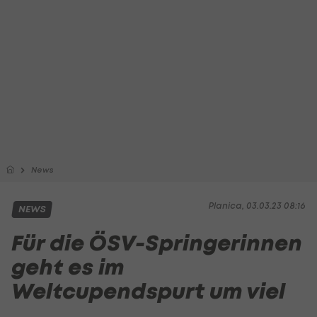
News
Planica, 03.03.23 08:16
NEWS
Für die ÖSV-Springerinnen
geht es im
Weltcupendspurt um viel