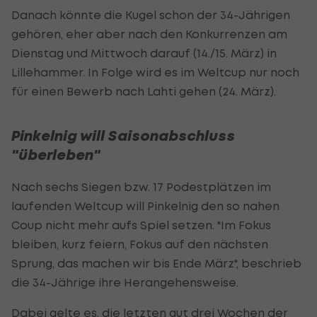
Danach könnte die Kugel schon der 34-Jährigen
gehören, eher aber nach den Konkurrenzen am
Dienstag und Mittwoch darauf (14./15. März) in
Lillehammer. In Folge wird es im Weltcup nur noch
für einen Bewerb nach Lahti gehen (24. März).
Pinkelnig will Saisonabschluss
"überleben"
Nach sechs Siegen bzw. 17 Podestplätzen im
laufenden Weltcup will Pinkelnig den so nahen
Coup nicht mehr aufs Spiel setzen. "Im Fokus
bleiben, kurz feiern, Fokus auf den nächsten
Sprung, das machen wir bis Ende März", beschrieb
die 34-Jährige ihre Herangehensweise.
Dabei gelte es, die letzten gut drei Wochen der