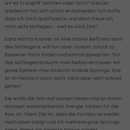
wir es in Angriff nehmen oder nicht." Kreuzer
wiederum hat sich schon entschieden: "Ich hoffe,
dass ich mich qualifizierte und dann freue ich
mich aufs Skifliegen - weil es wird Zeit."
Sara Marita Kramer ist eine starke Befürworterin
des Skifliegens, will nun aber vorerst zurück zu
besserer Form finden und einmal abwarten. "Für
das Skifliegen braucht man Selbstvertrauen, ein
gutes System, man braucht stabile Sprünge. Das
ist im Moment noch nicht, kann aber sehr schnell
gehen."
Sie wolle die WM mal sacken lassen und an ihrem
Konzept weiterarbeiten, Energie tanken für die
Raw Air. "Mein Ziel ist, dass die Formkurve wieder
nach oben steigt und ich mehrere gute Sprünge
habe, damit ich nächste Saison wieder