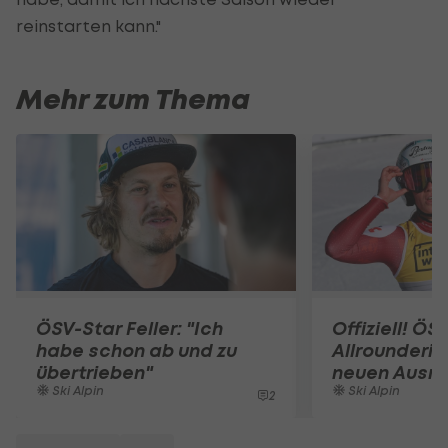
reinstarten kann."
Mehr zum Thema
ÖSV-Star Feller: "Ich
Offiziell! ÖS
habe schon ab und zu
Allrounderin
übertrieben"
neuen Ausrü
Ski Alpin
Ski Alpin
2