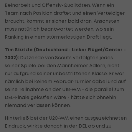
Beinarbeit und Offensiv-Qualitäten. Wenn ein
Team nach Position draftet und einen Verteidiger
braucht, kommt er sicher bald dran. Ansonsten
muss natürlich beantwortet werden, wo sein
Ranking in einem stürmerlastigen Draft liegt.
Tim Stützle (Deutschland - Linker Flügel/Center -
2002):
Dutzende von Scouts verfolgten jedes
seiner Spiele bei den Mannheimer Adlern, nicht
nur aufgrund seiner unbestrittenen Klasse: Er war
nämlich bei keinem Februar-Turnier dabei und auf
seine Teilnahme an der U18-WM - die parallel zum
DEL-Finale gelaufen wäre - hätte sich ohnehin
niemand verlassen können.
Hinterließ bei der U20-WM einen ausgezeichneten
Eindruck, wirkte danach in der DEL ab und zu