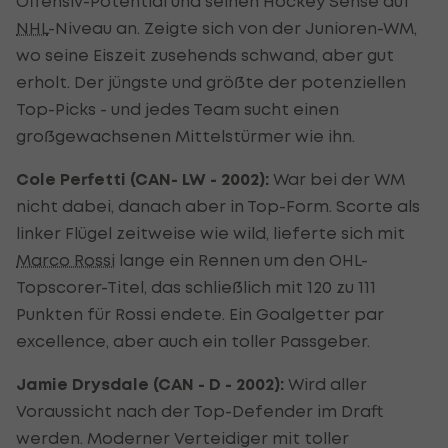
Offensiv-Potential und seinen Hockey Sense auf
NHL
-Niveau an. Zeigte sich von der Junioren-WM,
wo seine Eiszeit zusehends schwand, aber gut
erholt. Der jüngste und größte der potenziellen
Top-Picks - und jedes Team sucht einen
großgewachsenen Mittelstürmer wie ihn.
Cole Perfetti (CAN- LW - 2002):
War bei der WM
nicht dabei, danach aber in Top-Form. Scorte als
linker Flügel zeitweise wie wild, lieferte sich mit
Marco Rossi
lange ein Rennen um den OHL-
Topscorer-Titel, das schließlich mit 120 zu 111
Punkten für Rossi endete. Ein Goalgetter par
excellence, aber auch ein toller Passgeber.
Jamie Drysdale (CAN - D - 2002):
Wird aller
Voraussicht nach der Top-Defender im Draft
werden. Moderner Verteidiger mit toller