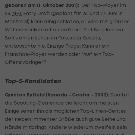
geboren am 11. Oktober 2001):
Der Top-Player im
58.
NHL
Entry Draft (geplant für 26. und 27. Juni in
Montreal) kann ruhig schlafen, er wird mit größter
Wahrscheinlichkeit einen Start-Ziel-Sieg landen.
Seit Jahren schon im Fokus der Scouts,
enttäuschte nie. Einzige Frage: Kann er ein
Franchise-Player werden oder "nur" ein Top-
Offensivbringer?
Top-5-Kandidaten
Quinton Byfield (Kanada - Center - 2002):
Spaltet
die Scouting-Gemeinde vielleicht am meisten.
Einige sehen ihn als möglichen Top-Linien-Center,
der neben immenser Größe auch gute Beine und
Hände mitbringt. Andere wiederum zweifeln sein