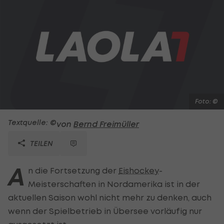
Foto: ©
Textquelle: ©
von
Bernd Freimüller
TEILEN
A
n die Fortsetzung der
Eishockey
-
Meisterschaften in Nordamerika ist in der
aktuellen Saison wohl nicht mehr zu denken, auch
wenn der Spielbetrieb in Übersee vorläufig nur