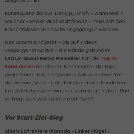
ausgesetzt ist.
Konsequenz daraus: Der
NHL
-Draft – wann und in
welcher Form er auch stattfindet – muss mit den
Erkenntnissen von heute angegangen werden.
Den Scouts sind jetzt – bis auf Videos
vergangener Spiele – die Hände gebunden.
LAOLA1-Scout
Bernd Freimüller
hat die
Top-10-
Kandidaten
bereits im Jänner unter die Lupe
genommen. In der folgenden Analyse bewertet
der Wiener, wie sich die Positionen der Kandaten
in den letzten zehn Wochen verändert haben. Und
er fragt sich, wer könnte abdriften?
Vor Start-Ziel-Sieg
Alexis Lafreniere (Kanada - Linker Flügel -