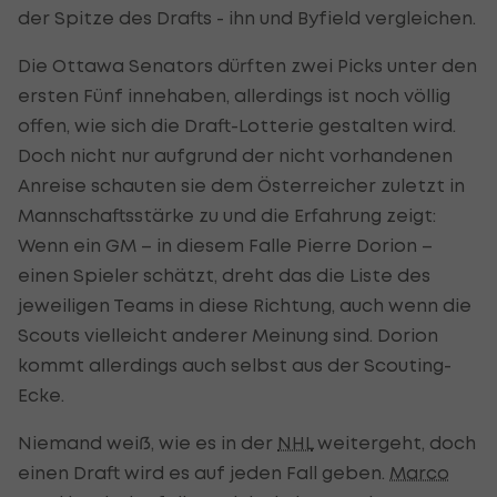
der Spitze des Drafts - ihn und Byfield vergleichen.
Die Ottawa Senators dürften zwei Picks unter den
ersten Fünf innehaben, allerdings ist noch völlig
offen, wie sich die Draft-Lotterie gestalten wird.
Doch nicht nur aufgrund der nicht vorhandenen
Anreise schauten sie dem Österreicher zuletzt in
Mannschaftsstärke zu und die Erfahrung zeigt:
Wenn ein GM – in diesem Falle Pierre Dorion –
einen Spieler schätzt, dreht das die Liste des
jeweiligen Teams in diese Richtung, auch wenn die
Scouts vielleicht anderer Meinung sind. Dorion
kommt allerdings auch selbst aus der Scouting-
Ecke.
Niemand weiß, wie es in der
NHL
weitergeht, doch
einen Draft wird es auf jeden Fall geben.
Marco