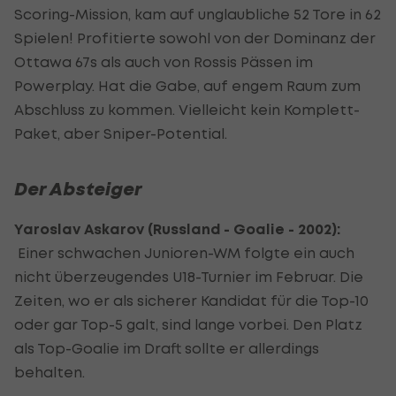
Scoring-Mission, kam auf unglaubliche 52 Tore in 62
Spielen! Profitierte sowohl von der Dominanz der
Ottawa 67s als auch von Rossis Pässen im
Powerplay. Hat die Gabe, auf engem Raum zum
Abschluss zu kommen. Vielleicht kein Komplett-
Paket, aber Sniper-Potential.
Der Absteiger
Yaroslav Askarov (Russland - Goalie - 2002):
Einer schwachen Junioren-WM folgte ein auch
nicht überzeugendes U18-Turnier im Februar. Die
Zeiten, wo er als sicherer Kandidat für die Top-10
oder gar Top-5 galt, sind lange vorbei. Den Platz
als Top-Goalie im Draft sollte er allerdings
behalten.