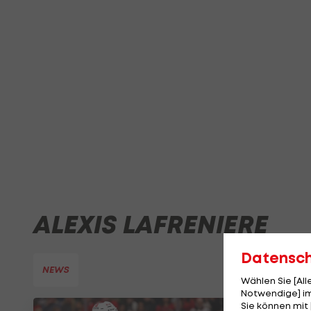
ALEXIS LAFRENIERE
Datensc
NEWS
Wählen Sie [Al
Notwendige] im
Sie können mit 