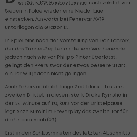
win2day ICE Hockey League
nach zuletzt vier
Siegen in Folge wieder eine Niederlage
einstecken. Auswärts bei
Fehervar AV19
unterliegen die Grazer 1:2.
In Spiel eins nach der Vorstellung von Dan Lacroix,
der das Trainer-Zepter an diesem Wochenende
jedoch nach wie vor Philipp Pinter überlässt,
gelingt den 99ers zwar der etwas bessere Start,
ein Tor will jedoch nicht gelingen.
Auch Fehervar bleibt lange Zeit blass – bis zum
zweiten Drittel. In diesem stellt Drake Rymsha in
der 24. Minute auf 1:0, kurz vor der Drittelpause
legt Anze Kuralt im Powerplay das zweite Tor für
die Ungarn nach (39.).
Erst in den Schlussminuten des letzten Abschnitts