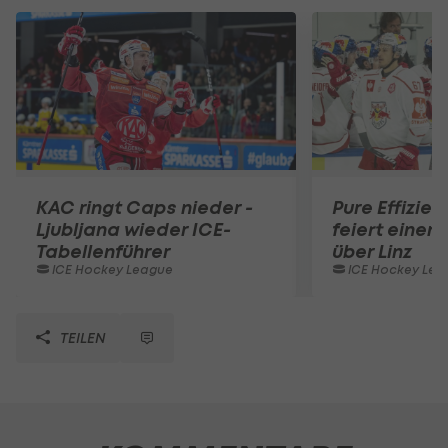
KAC ringt Caps nieder -
Pure Effizien
Ljubljana wieder ICE-
feiert einen
Tabellenführer
über Linz
ICE Hockey League
ICE Hockey Lea
TEILEN