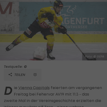
Foto: © GEPA
Textquelle: ©
TEILEN
D
ie
Vienna Capitals
feierten am vergangenen
Freitag bei Fehervar AV19 mit 11:3 - das
zweite Mal in der Vereinsgeschichte erzielten die
Wiener auswärts elf Tore - einen wahren