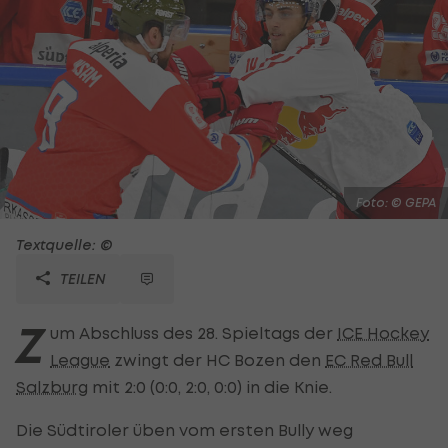
Foto: © GEPA
Textquelle: ©
TEILEN
Z
um Abschluss des 28. Spieltags der
ICE Hockey
League
zwingt der HC Bozen den
EC Red Bull
Salzburg
mit 2:0 (0:0, 2:0, 0:0) in die Knie.
Die Südtiroler üben vom ersten Bully weg