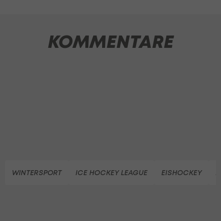
KOMMENTARE
WINTERSPORT
ICE HOCKEY LEAGUE
EISHOCKEY
H