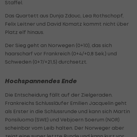
Staffel.
Das Quartett aus Dunja Zdouc, Lea Rothschopf,
Felix Leitner und David Komatz kommt nicht über
Platz elf hinaus.
Der Sieg geht an Norwegen (0+10), das sich
haarscharf vor Frankreich (0+4/+0,8 Sek.) und
Schweden (0+7/+21,5) durchsetzt.
Hochspannendes Ende
Die Entscheidung fällt auf der Zielgeraden.
Frankreichs Schlussläufer Emilien Jacquelin geht
als Erster in die Schlussrunde und kann sich Martin
Ponsiluoma (SWE) und Vebjoern Soerum (NOR)
scheinbar vom Leib halten. Der Norweger aber
zeigt eine super letzte Runde und kann kurz vor