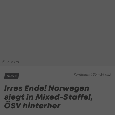
News
Kontiolahti, 30.11.24 17:12
NEWS
Irres Ende! Norwegen
siegt in Mixed-Staffel,
ÖSV hinterher