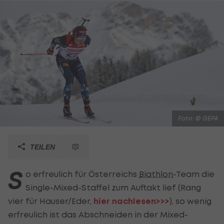
Foto: © GEPA
TEILEN
S
o erfreulich für Österreichs
Biathlon
-Team die
Single-Mixed-Staffel zum Auftakt lief (Rang
vier für Hauser/Eder,
hier nachlesen>>>
), so wenig
erfreulich ist das Abschneiden in der Mixed-