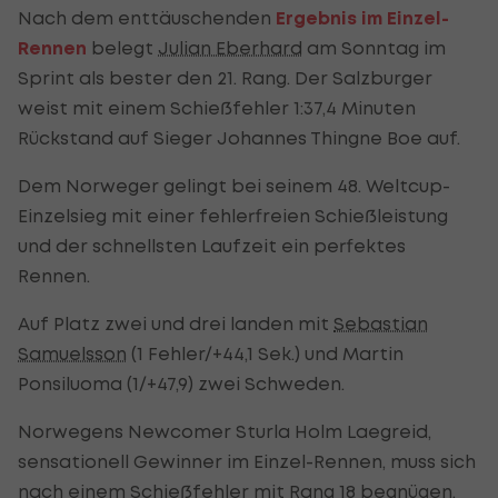
Nach dem enttäuschenden
Ergebnis im Einzel-
Rennen
belegt
Julian Eberhard
am Sonntag im
Sprint als bester den 21. Rang. Der Salzburger
weist mit einem Schießfehler 1:37,4 Minuten
Rückstand auf Sieger Johannes Thingne Boe auf.
Dem Norweger gelingt bei seinem 48. Weltcup-
Einzelsieg mit einer fehlerfreien Schießleistung
und der schnellsten Laufzeit ein perfektes
Rennen.
Auf Platz zwei und drei landen mit
Sebastian
Samuelsson
(1 Fehler/+44,1 Sek.) und Martin
Ponsiluoma (1/+47,9) zwei Schweden.
Norwegens Newcomer Sturla Holm Laegreid,
sensationell Gewinner im Einzel-Rennen, muss sich
nach einem Schießfehler mit Rang 18 begnügen.