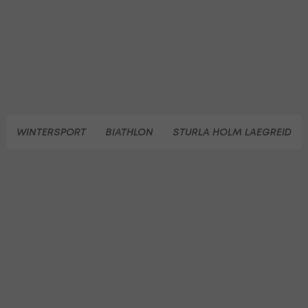
WINTERSPORT
BIATHLON
STURLA HOLM LAEGREID