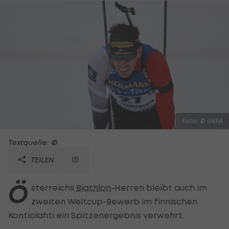
Foto: © GEPA
Textquelle: ©
TEILEN
Ö
sterreichs
Biathlon
-Herren bleibt auch im
zweiten Weltcup-Bewerb im finnischen
Kontiolahti ein Spitzenergebnis verwehrt.