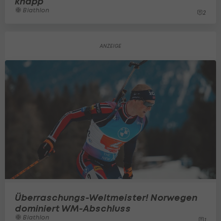
knapp
Biathlon
2
Überraschungs-Weltmeister! Norwegen
dominiert WM-Abschluss
Biathlon
1