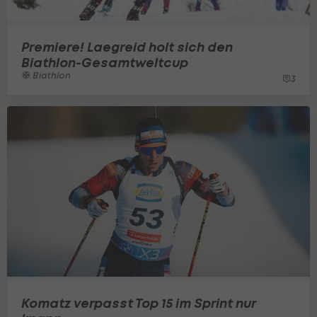
Premiere! Laegreid holt sich den
Biathlon-Gesamtweltcup
Biathlon
3
Komatz verpasst Top 15 im Sprint nur