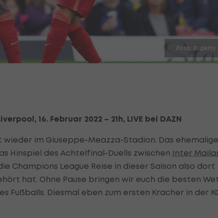
Foto: © getty
erpool, 16. Februar 2022 – 21h, LIVE bei DAZN
t wieder im Giuseppe-Meazza-Stadion. Das ehemalig
das Hinspiel des Achtelfinal-Duells zwischen
Inter Maila
 die Champions League Reise in dieser Saison also dort
ehört hat. Ohne Pause bringen wir euch die besten We
es Fußballs. Diesmal eben zum ersten Kracher in der K