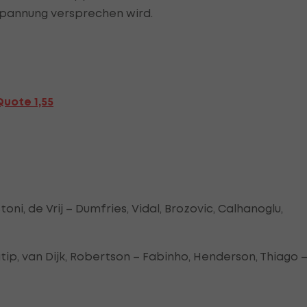
Spannung versprechen wird.
Quote 1,55
toni, de Vrij – Dumfries, Vidal, Brozovic, Calhanoglu,
tip, van Dijk, Robertson – Fabinho, Henderson, Thiago 