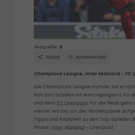
Textquelle: ©
TEILEN
KOMMENTARE
Champions League, Inter Mailand – FC Liv
Die Champions League Hymne, sie ertön
San Siro Stadion ist Austragungsort für 
und dem
FC Liverpool
. Für die Reds geht
weiter, wo sie vor der Winterpause aufg
Tipps und Analysen zu den Top-Spielen d
Phase:
Inter Mailand
– Liverpool.