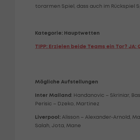
torarmen Spiel, dass auch im Rückspiel 
Kategorie: Hauptwetten
TIPP: Erzielen beide Teams ein Tor? JA:
Mögliche Aufstellungen
Inter Mailand
: Handanovic – Skriniar, Bas
Perisic – Dzeko, Martinez
Liverpool:
Alisson – Alexander-Arnold, Ma
Salah, Jota, Mane