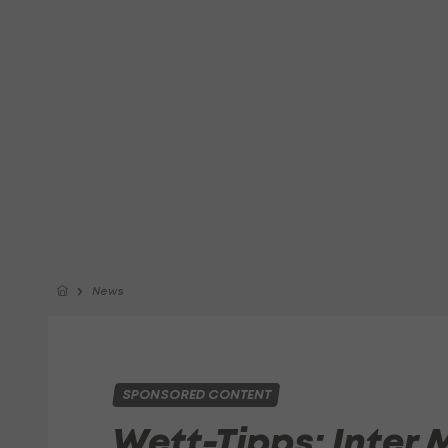
News
SPONSORED CONTENT
Wett-Tipps: Inter 