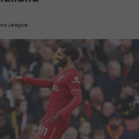
ons League: