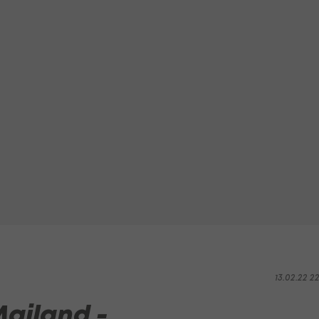
13.02.22 2
Mailand -