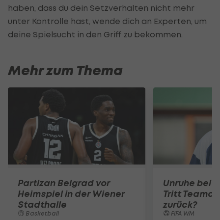
haben, dass du dein Setzverhalten nicht mehr
unter Kontrolle hast, wende dich an Experten, um
deine Spielsucht in den Griff zu bekommen.
Mehr zum Thema
Partizan Belgrad vor
Unruhe bei 
Heimspiel in der Wiener
Tritt Teamc
Stadthalle
zurück?
Basketball
FIFA WM