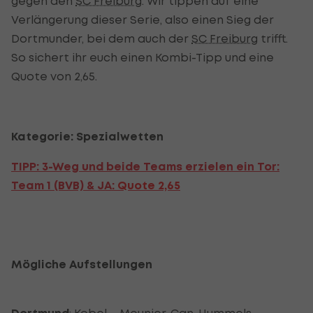
gegen den
SC Freiburg
. Wir tippen auf eine
Verlängerung dieser Serie, also einen Sieg der
Dortmunder, bei dem auch der
SC Freiburg
trifft.
So sichert ihr euch einen Kombi-Tipp und eine
Quote von 2,65.
Kategorie: Spezialwetten
TIPP: 3-Weg und beide Teams erzielen ein Tor:
Team 1 (BVB) & JA:
Quote 2,65
Mögliche Aufstellungen
: Kobel – Meunier, Can, Hummels,