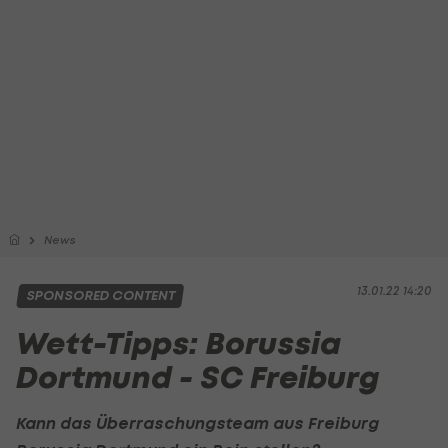
News
13.01.22 14:20
SPONSORED CONTENT
Wett-Tipps: Borussia
Dortmund - SC Freiburg
Kann das Überraschungsteam aus Freiburg