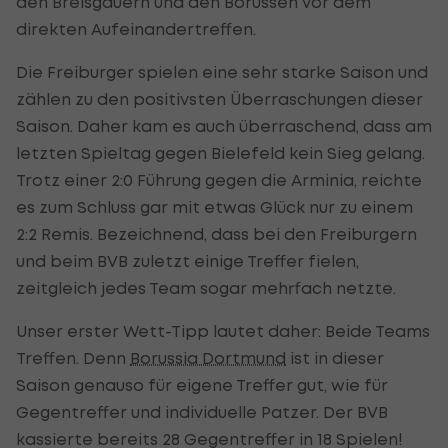
den Breisgauern und den Borussen vor dem
direkten Aufeinandertreffen.
Die Freiburger spielen eine sehr starke Saison und
zählen zu den positivsten Überraschungen dieser
Saison. Daher kam es auch überraschend, dass am
letzten Spieltag gegen Bielefeld kein Sieg gelang.
Trotz einer 2:0 Führung gegen die Arminia, reichte
es zum Schluss gar mit etwas Glück nur zu einem
2:2 Remis. Bezeichnend, dass bei den Freiburgern
und beim BVB zuletzt einige Treffer fielen,
zeitgleich jedes Team sogar mehrfach netzte.
Unser erster Wett-Tipp lautet daher: Beide Teams
Treffen. Denn
Borussia Dortmund
ist in dieser
Saison genauso für eigene Treffer gut, wie für
Gegentreffer und individuelle Patzer. Der BVB
kassierte bereits 28 Gegentreffer in 18 Spielen!