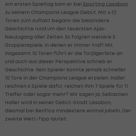
Am ersten Spieltag kam er bei
Sporting Lissabon
zu seinem Champions League Debüt. Mit 4 (!)
Toren zum Auftakt begann die besondere
Geschichte rund um den teuersten Ajax-
Neuzugang aller Zeiten. Es folgten weitere 5
Gruppenspiele, in denen er immer traf! Mit
insgesamt 10 Toren führt er die Torjägerliste an
und auch aus dieser Perspektive schrieb er
Geschichte. Kein Spieler konnte jemals schneller
10 Tore in der Champions League erzielen. Haller
reichten 6 Spiele dafür, reichen ihm 7 Spiele für 11
Treffer oder sogar mehr? Wir sagen ja, Sebastien
Haller wird in seiner Debüt-Stadt Lissabon,
diesmal bei Benfica mindestens einmal jubeln. Der
zweite Wett-Tipp lautet: