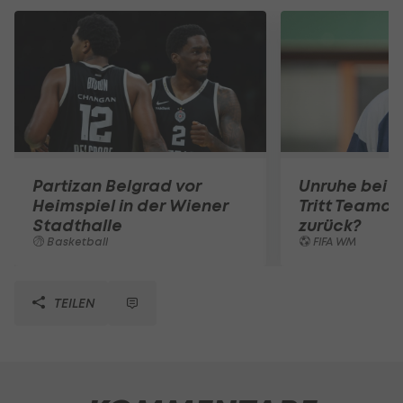
Partizan Belgrad vor
Unruhe bei 
Heimspiel in der Wiener
Tritt Teamc
Stadthalle
zurück?
Basketball
FIFA WM
TEILEN