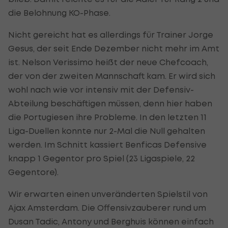
die Belohnung KO-Phase.
Nicht gereicht hat es allerdings für Trainer Jorge
Gesus, der seit Ende Dezember nicht mehr im Amt
ist. Nelson Verissimo heißt der neue Chefcoach,
der von der zweiten Mannschaft kam. Er wird sich
wohl nach wie vor intensiv mit der Defensiv-
Abteilung beschäftigen müssen, denn hier haben
die Portugiesen ihre Probleme. In den letzten 11
Liga-Duellen konnte nur 2-Mal die Null gehalten
werden. Im Schnitt kassiert Benficas Defensive
knapp 1 Gegentor pro Spiel (23 Ligaspiele, 22
Gegentore).
Wir erwarten einen unveränderten Spielstil von
Ajax Amsterdam. Die Offensivzauberer rund um
Dusan Tadic, Antony und Berghuis können einfach