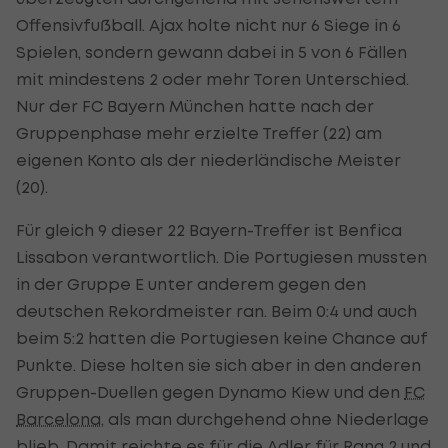
Offensivfußball. Ajax holte nicht nur 6 Siege in 6
Spielen, sondern gewann dabei in 5 von 6 Fällen
mit mindestens 2 oder mehr Toren Unterschied.
Nur der FC Bayern München hatte nach der
Gruppenphase mehr erzielte Treffer (22) am
eigenen Konto als der niederländische Meister
(20).
Für gleich 9 dieser 22 Bayern-Treffer ist Benfica
Lissabon verantwortlich. Die Portugiesen mussten
in der Gruppe E unter anderem gegen den
deutschen Rekordmeister ran. Beim 0:4 und auch
beim 5:2 hatten die Portugiesen keine Chance auf
Punkte. Diese holten sie sich aber in den anderen
Gruppen-Duellen gegen Dynamo Kiew und den
FC
Barcelona
, als man durchgehend ohne Niederlage
blieb. Damit reichte es für die Adler für Rang 2 und