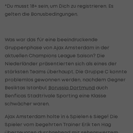
*Du musst 18+ sein, um Dich zu registrieren. Es
gelten die Bonusbedingungen.
Was war das für eine beeindruckende
Gruppenphase von Ajax Amsterdam in der
aktuellen Champions League Saison? Die
Niederländer präsentierten sich als eines der
stärksten Teams überhaupt. Die Gruppe C konnte
problemlos gewonnen werden, nachdem Gegner
Besiktas Istanbul,
Borussia Dortmund
auch
Benficas Stadtrivale Sporting eine Klasse
schwächer waren.
Ajax Amsterdam holte in 6 Spielen 6 Siege! Die
Spieler vom begehrten Trainer Erik ten Hag
überzeugten durchgehend mit sehenswertem