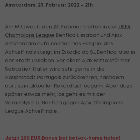
Amsterdam, 23. Februar 2022 – 21h
Am Mittwoch, den 23. Februar treffen in der
UEFA
Champions League
Benfica Lissabon und Ajax
Amsterdam aufeinander. Das Hinspiel des
Achtelfinals steigt im Estadio do SL Benfica, also in
der Stadt Lissabon. Vor allem Ajax Mittelstürmer
Sebastien Haller wird sehr gerne in die
Hauptstadt Portugals zurückkehren, nachdem
dort sein aktueller Rekordlauf begann. Aber dazu
später etwas mehr, los geht es mit der
Voranalyse zu Benfica gegen Ajax, Champions
League Achtelfinale.
Jetzt 200 EUR Bonus bei bet-at-home holen!