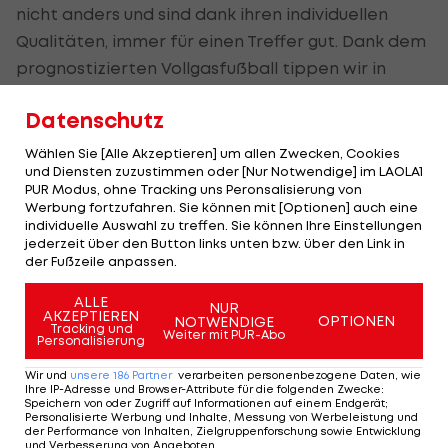
nicht anders und sind dank ihren individuellen
Qualitäten, immer für einen Treffer gut. Dank dem
prognostizierten Vollgasfußball tippen wir in
erster Linie auf zahlreiche Torchancen und
Datenschutz
mindestens 3 Treffer. Unabhängig von welchem
Team, denn dank der offensiven und riskanten
Wählen Sie [Alle Akzeptieren] um allen Zwecken, Cookies
und Diensten zuzustimmen oder [Nur Notwendige] im LAOLA1
Spielweise, ist Ajax auch für einen Gegentreffer
PUR Modus, ohne Tracking uns Peronsalisierung von
gut.
Werbung fortzufahren. Sie können mit [Optionen] auch eine
individuelle Auswahl zu treffen. Sie können Ihre Einstellungen
jederzeit über den Button links unten bzw. über den Link in
der Fußzeile anpassen.
Kategorie: Under/Over
ALLE
NUR
AKZEPTIEREN
OPTIONEN
NOTWENDIGE
Tracking und
TIPP: Over 2,5:
Quote 1,67
Weiter mit PUR-Abo
Personalisierung
Wir und
unsere
186
Partner
verarbeiten personenbezogene Daten, wie
Ihre IP-Adresse und Browser-Attribute für die folgenden Zwecke
:
Speichern von oder Zugriff auf Informationen auf einem Endgerät;
Personalisierte Werbung und Inhalte, Messung von Werbeleistung und
der Performance von Inhalten, Zielgruppenforschung sowie Entwicklung
Das gibt's nur bei LAOLA1: Die heißesten
und Verbesserung von Angeboten
.