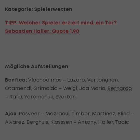
Kategorie: Spielerwetten
TIPP: Welcher Spieler erzielt mind. ein Tor?
Sebastien Haller:
Quote 1,90
Mögliche Aufstellungen
Benfica:
Vlachodimos – Lazaro, Vertonghen,
Otamendi, Grimaldo – Weigl, Joa Mario,
Bernardo
– Rafa, Yaremchuk, Everton
Ajax
: Pasveer – Mazraoui, Timber, Martinez, Blind –
Alvarez, Berghuis, Klasssen – Antony, Haller, Tadic