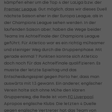
kämpfen eher um die Top 4 der LaLiga bzw. der
Premier League
. Gut möglich, dass wir dieses Duell
nächste Saison eher in der Europa League, als in
der Champions League sehen werden. In der
laufenden Saison aber, haben die Wege beider
Teams ins Achtelfinale der Champions League
geführt. Für Atletico war es ein richtig mühsamer
und steiniger Weg durch die Gruppenphase. Mit
gerade einmal 7 Punkten konnte sich Atletico
doch noch für das Achtelfinale qualifizieren. Es
musste der letzte Spieltag und das
Entscheidungsspiel gegen Porto her, dass man
auswärts mit 1:3 gewann. Ein anderer, englischer
Verein holte sich ohne Mühe den klaren
Gruppensieg, die Rede ist vom
FC Liverpool
.
Apropos englische Klubs: Die letzten 4 Duelle
gegen englische Vertreter hat das Team von