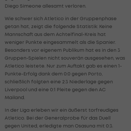
Diego Simeone allesamt verloren.
Wie schwer sich Atletico in der Gruppenphase
getan hat, zeigt die folgende Statistik: Keine
Mannschaft aus dem Achtelfinal-Kreis hat
weniger Punkte eingesammelt als die Spanier.
Besonders vor eigenem Publikum hat es in den 3
Gruppen-Spielen nicht souverän ausgesehen, was
Atletico leistete. Nur zum Auftakt gab es einen 1-
Punkte-Erfolg dank dem 0:0 gegen Porto,
schließlich folgten eine 2:3 Niederlage gegen
Liverpool und eine 0:1 Pleite gegen den AC
Mailand.
In der Liga erleben wir ein äußerst torfreudiges
Atletico. Bei der Generalprobe für das Duell
gegen United, erledigte man Osasuna mit 0:3.