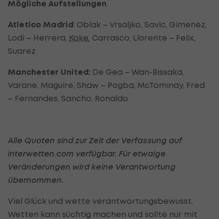
Mögliche Aufstellungen
Atletico Madrid
: Oblak – Vrsaljko, Savic, Gimenez,
Lodi – Herrera,
Koke
, Carrasco, Llorente – Felix,
Suarez
Manchester United:
De Gea – Wan-Bissaka,
Varane, Maguire, Shaw – Pogba, McTominay, Fred
– Fernandes, Sancho, Ronaldo
Alle Quoten sind zur Zeit der Verfassung auf
interwetten.com verfügbar. Für etwaige
Veränderungen wird keine Verantwortung
übernommen.
Viel Glück und wette verantwortungsbewusst.
Wetten kann süchtig machen und sollte nur mit