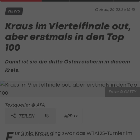
Oeiras, 20.02.26 16:15
NEWS
Kraus im Viertelfinale out,
aber erstmals in den Top
100
Damit ist sie die dritte Österreicherin in diesem
Kreis.
Foto: © GETTY
Textquelle: © APA
APP >>
TEILEN
F
ür
Sinja Kraus
ging zwar das WTA125-Turnier im