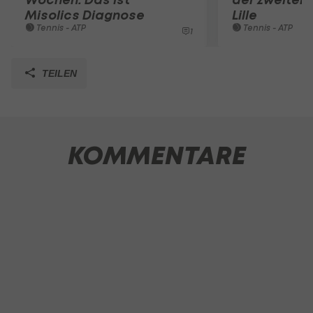
Misolics Diagnose
Lille
Tennis - ATP
Tennis - ATP
1
TEILEN
KOMMENTARE