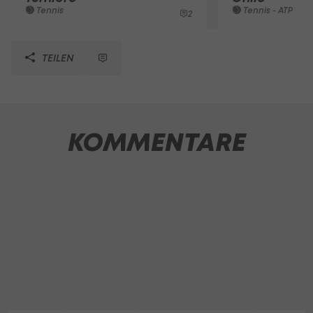
Tennis
Tennis - ATP
2
TEILEN
KOMMENTARE