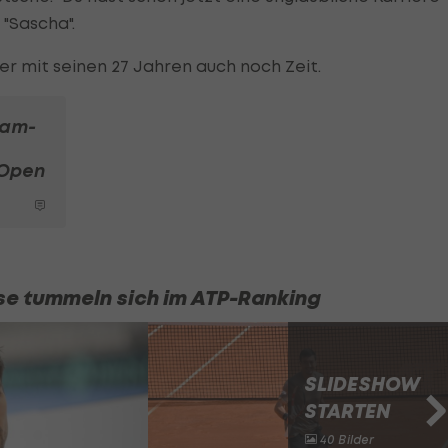
 "Sascha".
r mit seinen 27 Jahren auch noch Zeit.
lam-
 Open
e tummeln sich im ATP-Ranking
SLIDESHOW
STARTEN
40 Bilder