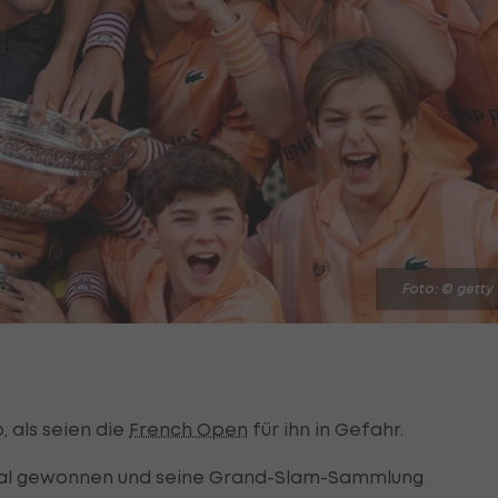
Foto: © getty
, als seien die
French Open
für ihn in Gefahr.
 Mal gewonnen und seine Grand-Slam-Sammlung