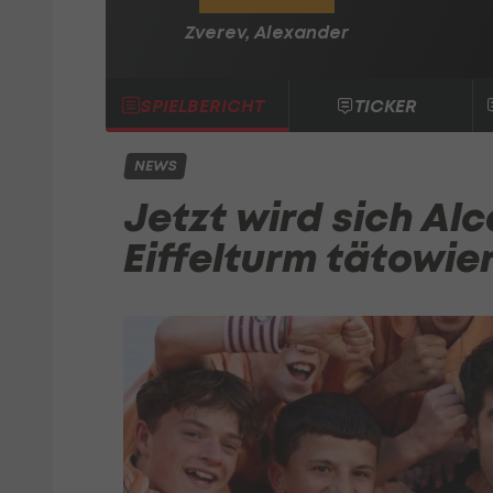
Zverev, Alexander
SPIELBERICHT
TICKER
NEWS
Jetzt wird sich Al
Eiffelturm tätowie