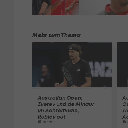
Mehr zum Thema
Australian Open:
Au
Zverev und de Minaur
Ca
im Achtelfinale,
Ti
Rublev out
Ac
Tennis
T