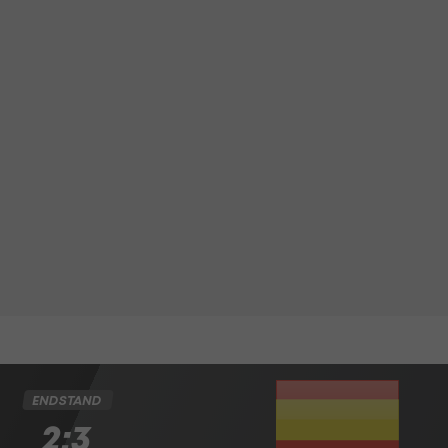
ENDSTAND
2:3