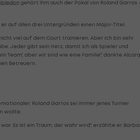
bledon
gehört ihm auch der Pokal von Roland Garros 
e er auf allen drei Untergründen einen Major-Titel.
nicht viel auf dem Court trainieren. Aber ich bin sehr
be. Jeder gibt sein Herz, damit ich als Spieler und
n Team', aber wir sind wie eine Familie", dankte Alcar
nen Betreuern.
emotionaler. Roland Garros sei immer jenes Turnier
 wollte.
 war. Es ist ein Traum, der wahr wird", erzählte er Barb