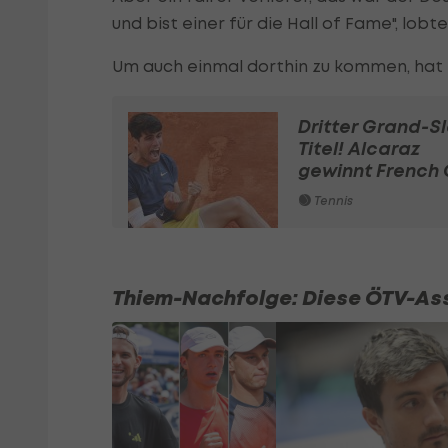
und bist einer für die Hall of Fame", lobte
Um auch einmal dorthin zu kommen, hat e
Dritter Grand-S
Titel! Alcaraz
gewinnt French
Tennis
Thiem-Nachfolge: Diese ÖTV-Ass