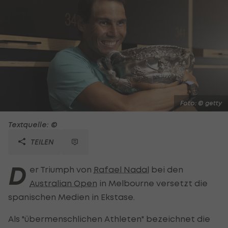
Foto: © getty
Textquelle: ©
TEILEN
D
er Triumph von
Rafael Nadal
bei den
Australian Open
in Melbourne versetzt die
spanischen Medien in Ekstase.
Als "übermenschlichen Athleten" bezeichnet die