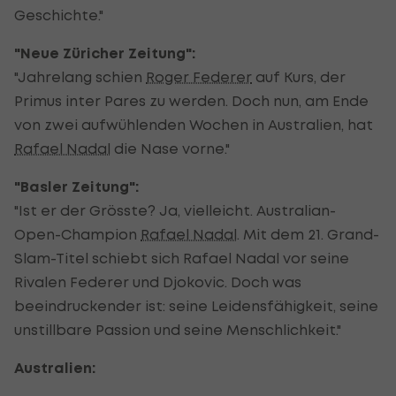
Geschichte."
"Neue Züricher Zeitung":
"Jahrelang schien
Roger Federer
auf Kurs, der
Primus inter Pares zu werden. Doch nun, am Ende
von zwei aufwühlenden Wochen in Australien, hat
Rafael Nadal
die Nase vorne."
"Basler Zeitung":
"Ist er der Grösste? Ja, vielleicht. Australian-
Open-Champion
Rafael Nadal
. Mit dem 21. Grand-
Slam-Titel schiebt sich Rafael Nadal vor seine
Rivalen Federer und Djokovic. Doch was
beeindruckender ist: seine Leidensfähigkeit, seine
unstillbare Passion und seine Menschlichkeit."
Australien: