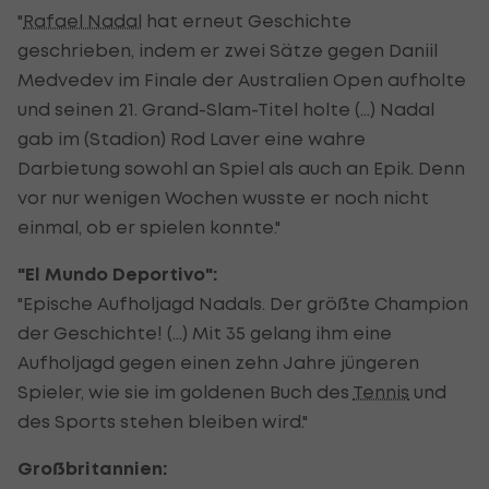
"
Rafael Nadal
hat erneut Geschichte
geschrieben, indem er zwei Sätze gegen Daniil
Medvedev im Finale der Australien Open aufholte
und seinen 21. Grand-Slam-Titel holte (...) Nadal
gab im (Stadion) Rod Laver eine wahre
Darbietung sowohl an Spiel als auch an Epik. Denn
vor nur wenigen Wochen wusste er noch nicht
einmal, ob er spielen konnte."
"El Mundo Deportivo":
"Epische Aufholjagd Nadals. Der größte Champion
der Geschichte! (...) Mit 35 gelang ihm eine
Aufholjagd gegen einen zehn Jahre jüngeren
Spieler, wie sie im goldenen Buch des
Tennis
und
des Sports stehen bleiben wird."
Großbritannien: