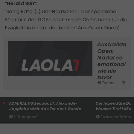
"Herald Sun":
"König Rafa. (...) Der Herrscher - Der spanische
Stier nun der GOAT nach einem Comeback für die
Ewigkeit in einem der besten Aus-Open-Finals."
Australian
Open:
Nadal so
emotional
wie nie
zuvor
Tennis
ADMIRAL Hüttengaudi: Alexander
Der legendäre Du
Joppich erzielt das Tor der 1. Runde
Wacker Tirol I #Zw
Hüttengaudi
Zwarakonferenz