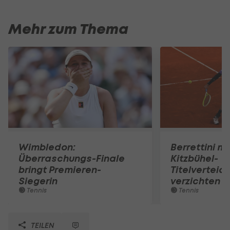
Mehr zum Thema
Wimbledon:
Berrettini m
Überraschungs-Finale
Kitzbühel-
bringt Premieren-
Titelverteid
Siegerin
verzichten
Tennis
Tennis
TEILEN