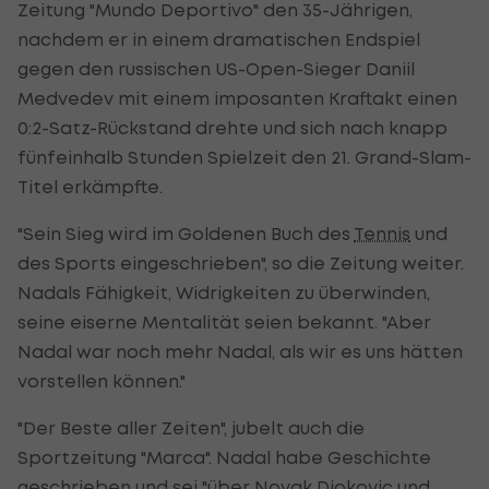
Zeitung "Mundo Deportivo" den 35-Jährigen,
nachdem er in einem dramatischen Endspiel
gegen den russischen US-Open-Sieger Daniil
Medvedev mit einem imposanten Kraftakt einen
0:2-Satz-Rückstand drehte und sich nach knapp
fünfeinhalb Stunden Spielzeit den 21. Grand-Slam-
Titel erkämpfte.
"Sein Sieg wird im Goldenen Buch des
Tennis
und
des Sports eingeschrieben", so die Zeitung weiter.
Nadals Fähigkeit, Widrigkeiten zu überwinden,
seine eiserne Mentalität seien bekannt. "Aber
Nadal war noch mehr Nadal, als wir es uns hätten
vorstellen können."
"Der Beste aller Zeiten", jubelt auch die
Sportzeitung "Marca". Nadal habe Geschichte
geschrieben und sei "über
Novak Djokovic
und