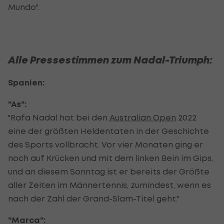
Mundo".
Alle Pressestimmen zum Nadal-Triumph:
Spanien:
"As":
"Rafa Nadal hat bei den
Australian Open
2022
eine der größten Heldentaten in der Geschichte
des Sports vollbracht. Vor vier Monaten ging er
noch auf Krücken und mit dem linken Bein im Gips,
und an diesem Sonntag ist er bereits der Größte
aller Zeiten im Männertennis, zumindest, wenn es
nach der Zahl der Grand-Slam-Titel geht."
"Marca":