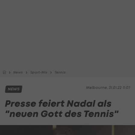
News
Sport-Mix
Tennis
Melbourne, 31.01.22 11:07
NEWS
Presse feiert Nadal als
"neuen Gott des Tennis"