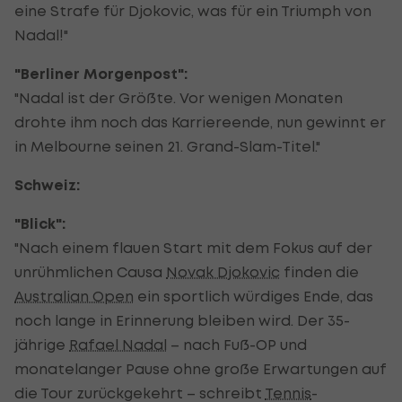
eine Strafe für Djokovic, was für ein Triumph von
Nadal!"
"Berliner Morgenpost":
"Nadal ist der Größte. Vor wenigen Monaten
drohte ihm noch das Karriereende, nun gewinnt er
in Melbourne seinen 21. Grand-Slam-Titel."
Schweiz:
"Blick":
"Nach einem flauen Start mit dem Fokus auf der
unrühmlichen Causa
Novak Djokovic
finden die
Australian Open
ein sportlich würdiges Ende, das
noch lange in Erinnerung bleiben wird. Der 35-
jährige
Rafael Nadal
– nach Fuß-OP und
monatelanger Pause ohne große Erwartungen auf
die Tour zurückgekehrt – schreibt
Tennis
-