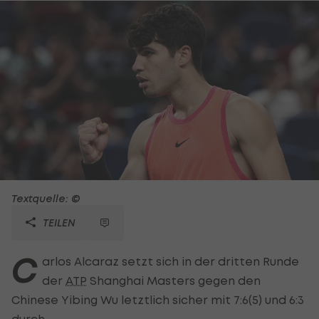
Textquelle: ©
TEILEN
C
arlos Alcaraz setzt sich in der dritten Runde
der
ATP
Shanghai Masters gegen den
Chinese Yibing Wu letztlich sicher mit 7:6(5) und 6:3
durch.