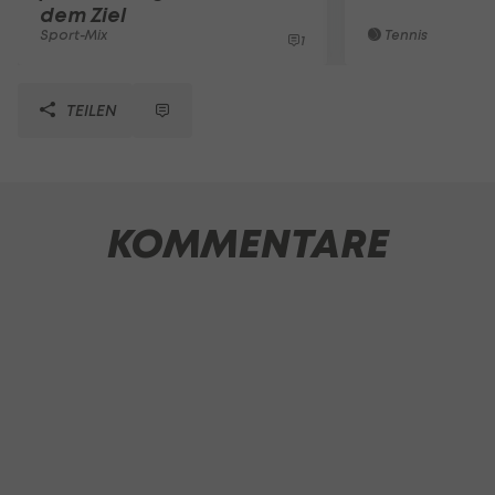
dem Ziel
Sport-Mix
Tennis
1
TEILEN
KOMMENTARE