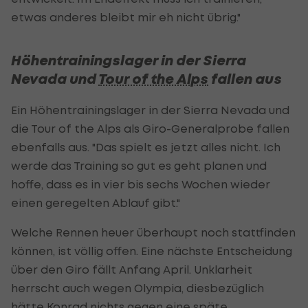
etwas anderes bleibt mir eh nicht übrig."
Höhentrainingslager in der Sierra
Nevada und
Tour of the Alps
fallen aus
Ein Höhentrainingslager in der Sierra Nevada und
die Tour of the Alps als Giro-Generalprobe fallen
ebenfalls aus. "Das spielt es jetzt alles nicht. Ich
werde das Training so gut es geht planen und
hoffe, dass es in vier bis sechs Wochen wieder
einen geregelten Ablauf gibt."
Welche Rennen heuer überhaupt noch stattfinden
können, ist völlig offen. Eine nächste Entscheidung
über den Giro fällt Anfang April. Unklarheit
herrscht auch wegen Olympia, diesbezüglich
hätte Konrad nichts gegen eine späte