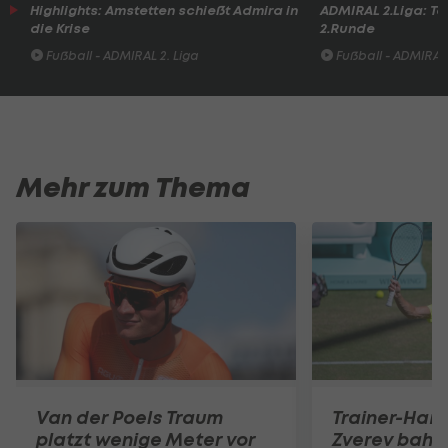
Highlights: Amstetten schießt Admira in
ADMIRAL 2.Liga: To
die Krise
2.Runde
Fußball - ADMIRAL 2. Liga
Fußball - ADMIRAL 
Mehr zum Thema
Van der Poels Traum
Trainer-Ham
platzt wenige Meter vor
Zverev bahnt