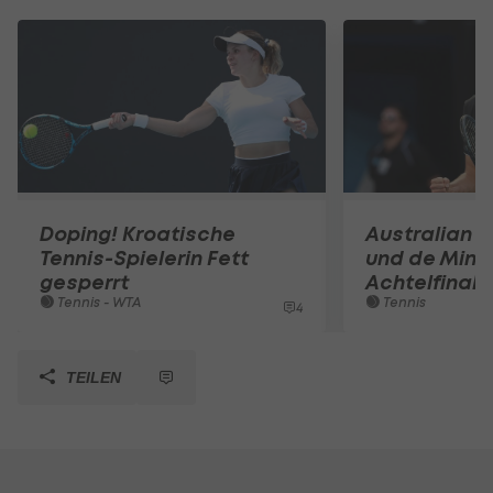
Doping! Kroatische
Australian O
Tennis-Spielerin Fett
und de Mina
gesperrt
Achtelfinale
Tennis - WTA
Tennis
4
TEILEN