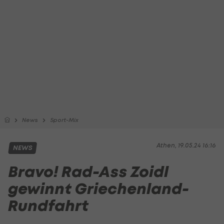
News
Sport-Mix
Athen, 19.05.24 16:16
NEWS
Bravo! Rad-Ass Zoidl
gewinnt Griechenland-
Rundfahrt