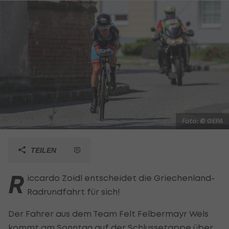
Foto: © GEPA
TEILEN
R
iccardo Zoidl entscheidet die Griechenland-
Radrundfahrt für sich!
Der Fahrer aus dem Team Felt Felbermayr Wels
kommt am Sonntag auf der Schlussetappe über