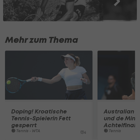
Mehr zum Thema
Doping! Kroatische
Australian O
Tennis-Spielerin Fett
und de Mina
gesperrt
Achtelfinale
Tennis - WTA
Tennis
4