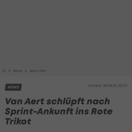
News
Sport-Mix
Ourém, 18.08.24 20:07
NEWS
Van Aert schlüpft nach
Sprint-Ankunft ins Rote
Trikot