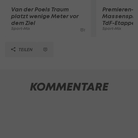
Van der Poels Traum
Premieren-E
platzt wenige Meter vor
Massensprin
dem Ziel
TdF-Etappe
Sport-Mix
Sport-Mix
1
TEILEN
KOMMENTARE