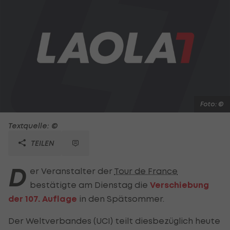
Foto: ©
Textquelle: ©
TEILEN
D
er Veranstalter der
Tour de France
bestätigte am Dienstag die
Verschiebung
der 107. Auflage
in den Spätsommer.
Der Weltverbandes (UCI) teilt diesbezüglich heute