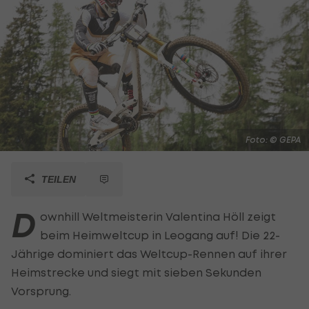
Foto: © GEPA
TEILEN
D
ownhill Weltmeisterin Valentina Höll zeigt
beim Heimweltcup in Leogang auf! Die 22-
Jährige dominiert das Weltcup-Rennen auf ihrer
Heimstrecke und siegt mit sieben Sekunden
Vorsprung.