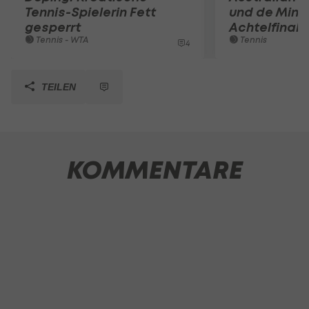
Tennis-Spielerin Fett
und de Mina
gesperrt
Achtelfinale
Tennis - WTA
Tennis
4
TEILEN
KOMMENTARE