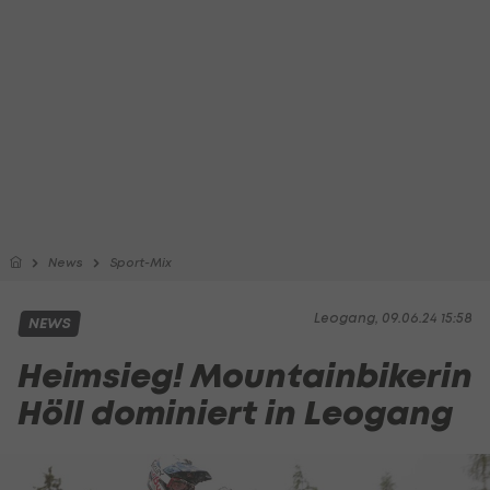
News
Sport-Mix
Leogang, 09.06.24 15:58
NEWS
Heimsieg! Mountainbikerin
Höll dominiert in Leogang