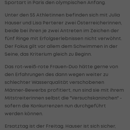
Sportart in Paris den olympischen Anfang.
Unter den 55 Athletinnen befinden sich mit Julia
Hauser und Lisa Perterer zwei Österreicherinnen,
beide bei ihren je zwei Antreten im Zeichen der
fünf Ringe mit Erfolgserlebnissen nicht verwöhnt.
Der Fokus gilt vor allem dem Schwimmen in der
Seine, das Kriterium gleich zu Beginn.
Das rot-weiß-rote Frauen-Duo hätte gerne von
den Erfahrungen des dann wegen weiter zu
schlechter Wasserqualität verschobenen
Männer-Bewerbs profitiert, nun sind sie mit ihrem
Mitstreiterinnen selbst die "Versuchskaninchen" -
sofern die Konkurrenzen nun durchgeführt
werden können.
Ersatztag ist der Freitag. Hauser ist sich sicher,