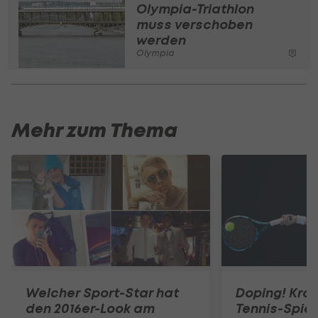
Olympia-Triathlon
muss verschoben
werden
Olympia
Mehr zum Thema
Welcher Sport-Star hat
Doping! Kro
den 2016er-Look am
Tennis-Spiel