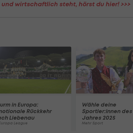
 und wirtschaftlich steht, hörst du hier! >>>
urm in Europa:
Wähle deine
motionale Rückkehr
Sportler:innen des
ach Liebenau
Jahres 2025
Europa League
Mehr Sport