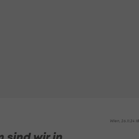
Wien, 26.11.24 1
 sind wir in