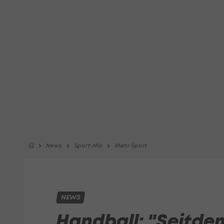
News
Sport-Mix
Mehr Sport
NEWS
Handball: "Seitdem