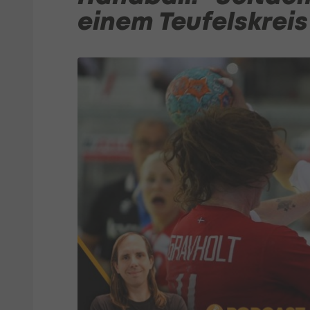
einem Teufelskreis