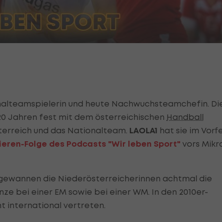
nalteamspielerin und heute Nachwuchsteamchefin. Di
 20 Jahren fest mit dem österreichischen
Handball
terreich und das Nationalteam.
LAOLA1
hat sie im Vorf
ieren-Folge des Podcasts "Wir leben Sport"
vors Mikr
 gewannen die Niederösterreicherinnen achtmal die
onze bei einer EM sowie bei einer WM. In den 2010er-
t international vertreten.