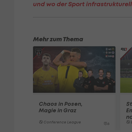
und wo der Sport infrastrukturell
Mehr zum Thema
Chaos in Posen,
St
Magie in Graz
E
n
Conference League
6